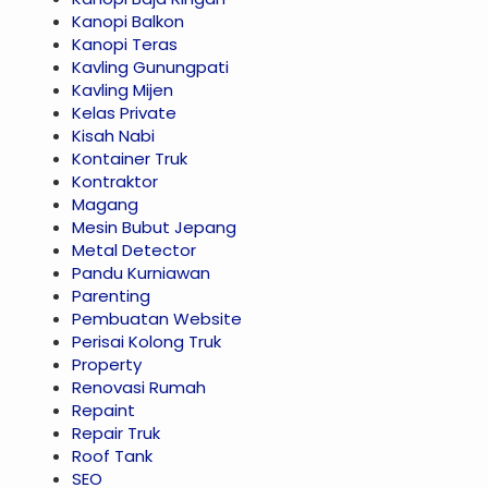
Kanopi Balkon
Kanopi Teras
Kavling Gunungpati
Kavling Mijen
Kelas Private
Kisah Nabi
Kontainer Truk
Kontraktor
Magang
Mesin Bubut Jepang
Metal Detector
Pandu Kurniawan
Parenting
Pembuatan Website
Perisai Kolong Truk
Property
Renovasi Rumah
Repaint
Repair Truk
Roof Tank
SEO