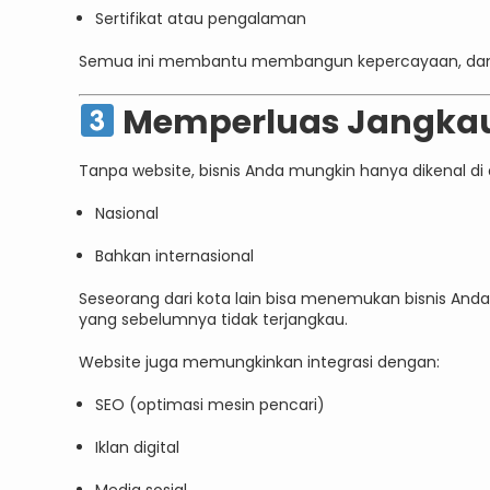
Sertifikat atau pengalaman
Semua ini membantu membangun kepercayaan, dan k
Memperluas Jangka
Tanpa website, bisnis Anda mungkin hanya dikenal di 
Nasional
Bahkan internasional
Seseorang dari kota lain bisa menemukan bisnis Anda
yang sebelumnya tidak terjangkau.
Website juga memungkinkan integrasi dengan:
SEO (optimasi mesin pencari)
Iklan digital
Media sosial