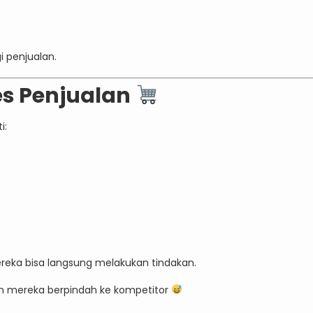
i penjualan.
s Penjualan
i:
reka bisa langsung melakukan tindakan.
n mereka berpindah ke kompetitor