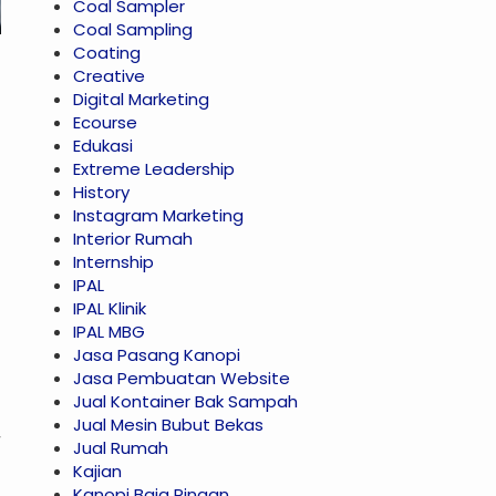
Coal Sampler
Coal Sampling
Coating
Creative
Digital Marketing
Ecourse
Edukasi
Extreme Leadership
History
Instagram Marketing
Interior Rumah
Internship
IPAL
IPAL Klinik
IPAL MBG
Jasa Pasang Kanopi
Jasa Pembuatan Website
Jual Kontainer Bak Sampah
Jual Mesin Bubut Bekas
Jual Rumah
Kajian
Kanopi Baja Ringan