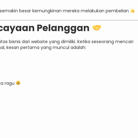
 semakin besar kemungkinan mereka melakukan pembelian
cayaan Pelanggan
tas bisnis dari website yang dimiliki. Ketika seseorang mencari
al, kesan pertama yang muncul adalah:
isa ragu