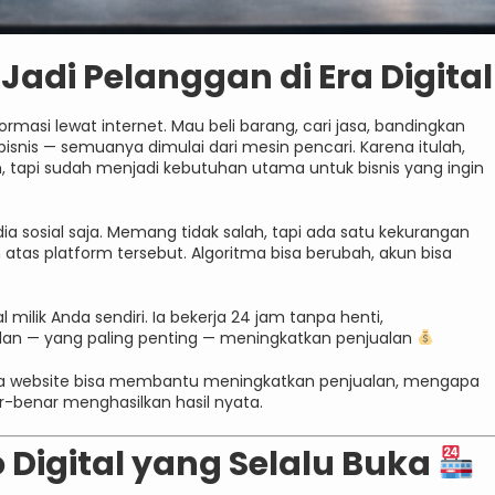
di Pelanggan di Era Digital
masi lewat internet. Mau beli barang, cari jasa, bandingkan
snis — semuanya dimulai dari mesin pencari. Karena itulah,
n, tapi sudah menjadi kebutuhan utama untuk bisnis yang ingin
sosial saja. Memang tidak salah, tapi ada satu kekurangan
 atas platform tersebut. Algoritma bisa berubah, akun bisa
l milik Anda sendiri. Ia bekerja 24 jam tanpa henti,
an — yang paling penting — meningkatkan penjualan
na website bisa membantu meningkatkan penjualan, mengapa
ar-benar menghasilkan hasil nyata.
 Digital yang Selalu Buka