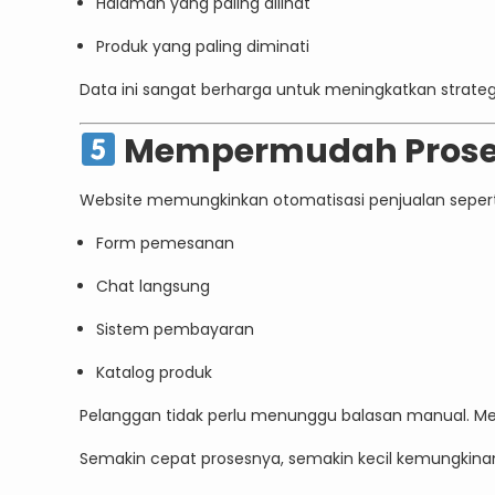
Halaman yang paling dilihat
Produk yang paling diminati
Data ini sangat berharga untuk meningkatkan strateg
Mempermudah Prose
Website memungkinkan otomatisasi penjualan sepert
Form pemesanan
Chat langsung
Sistem pembayaran
Katalog produk
Pelanggan tidak perlu menunggu balasan manual. Me
Semakin cepat prosesnya, semakin kecil kemungkina