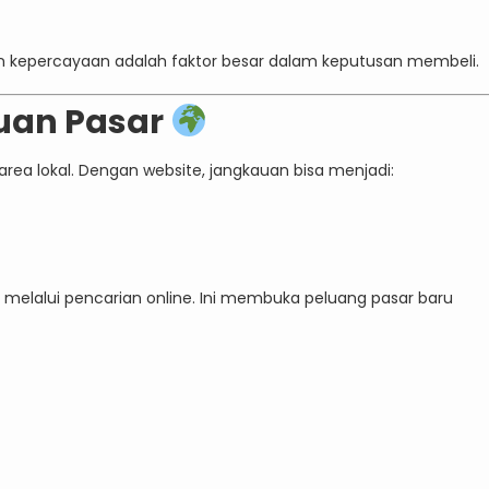
epercayaan adalah faktor besar dalam keputusan membeli.
uan Pasar
area lokal. Dengan website, jangkauan bisa menjadi:
 melalui pencarian online. Ini membuka peluang pasar baru