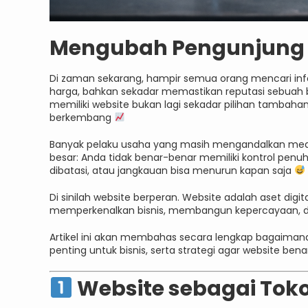
Mengubah Pengunjung Ja
Di zaman sekarang, hampir semua orang mencari infor
harga, bahkan sekadar memastikan reputasi sebuah bi
memiliki website bukan lagi sekadar pilihan tambaha
berkembang
Banyak pelaku usaha yang masih mengandalkan media 
besar: Anda tidak benar-benar memiliki kontrol penuh
dibatasi, atau jangkauan bisa menurun kapan saja
Di sinilah website berperan. Website adalah aset digita
memperkenalkan bisnis, membangun kepercayaan, d
Artikel ini akan membahas secara lengkap bagaima
penting untuk bisnis, serta strategi agar website ben
Website sebagai Toko