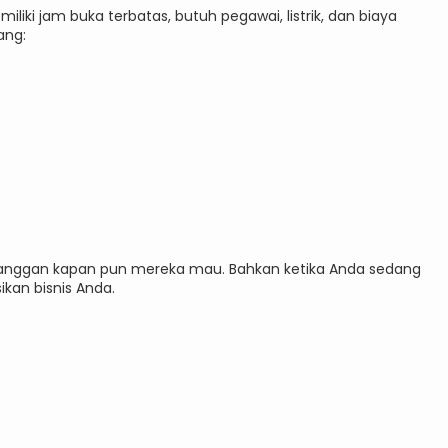
iliki jam buka terbatas, butuh pegawai, listrik, dan biaya
ang:
pelanggan kapan pun mereka mau. Bahkan ketika Anda sedang
kan bisnis Anda.