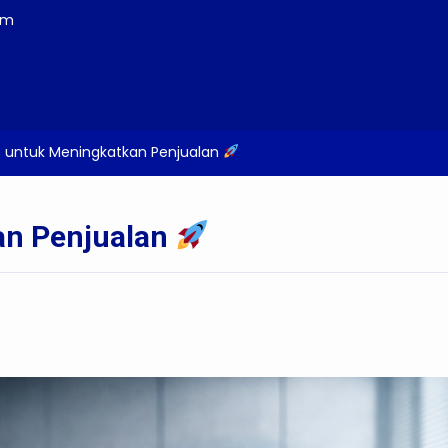
om
 untuk Meningkatkan Penjualan
an Penjualan