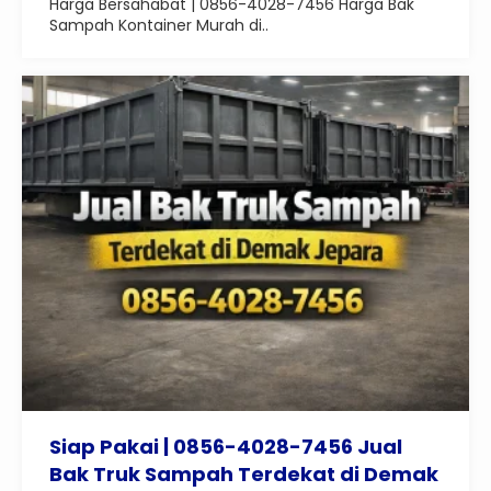
Harga Bersahabat | 0856-4028-7456 Harga Bak
Sampah Kontainer Murah di..
Siap Pakai | 0856-4028-7456 Jual
Bak Truk Sampah Terdekat di Demak