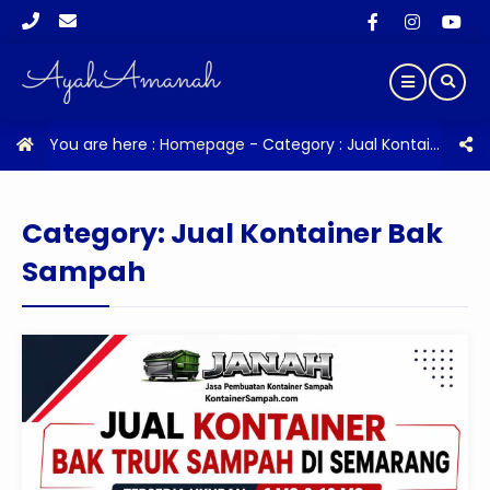
You are here :
Homepage
- Category :
Jual Kontainer Bak Sampah
Category:
Jual Kontainer Bak
Sampah