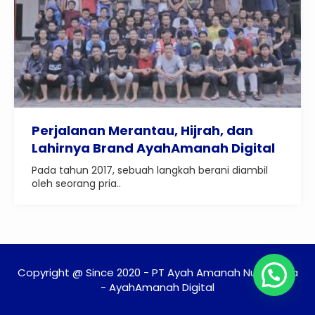
Perjalanan Merantau, Hijrah, dan
Lahirnya Brand AyahAmanah Digital
Pada tahun 2017, sebuah langkah berani diambil
oleh seorang pria..
Copyright @ Since 2020 - PT Ayah Amanah Nusantara
- AyahAmanah Digital