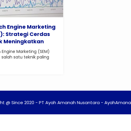
ch Engine Marketing
): Strategi Cerdas
k Meningkatkan
ilitas dan Konversi
 Engine Marketing (SEM)
 salah satu teknik paling
.
ht @ Since 2020 - PT Ayah Amanah Nusantara - AyahAmanah