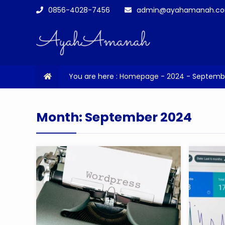
0856-4028-7456
admin@ayahamanah.c
You are here :
Homepage
-
2024
-
Septemb
Month:
September 2024