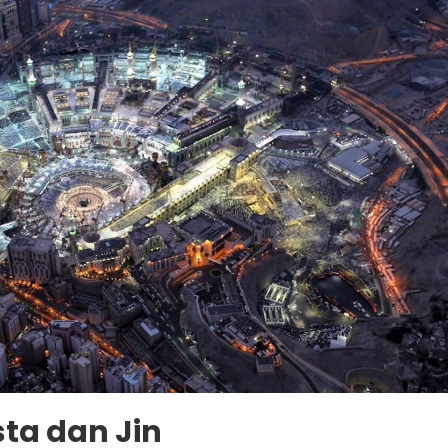
ta dan Jin