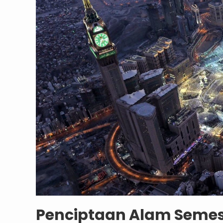
Penciptaan Alam Semes