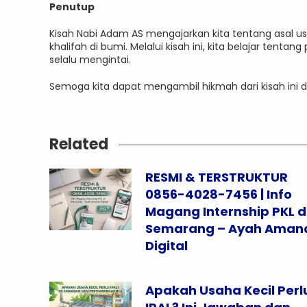
Penutup
Kisah Nabi Adam AS mengajarkan kita tentang asal 
khalifah di bumi. Melalui kisah ini, kita belajar ten
selalu mengintai.
Semoga kita dapat mengambil hikmah dari kisah ini 
Related
RESMI & TERSTRUKTUR
0856-4028-7456 | Info
Magang Internship PKL d
Semarang – Ayah Aman
Digital
Apakah Usaha Kecil Perl