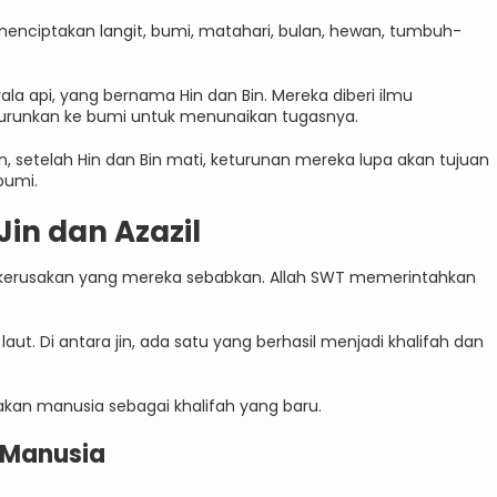
enciptakan langit, bumi, matahari, bulan, hewan, tumbuh-
yala api, yang bernama Hin dan Bin. Mereka diberi ilmu
iturunkan ke bumi untuk menunaikan tugasnya.
, setelah Hin dan Bin mati, keturunan mereka lupa akan tujuan
bumi.
in dan Azazil
a kerusakan yang mereka sebabkan. Allah SWT memerintahkan
aut. Di antara jin, ada satu yang berhasil menjadi khalifah dan
akan manusia sebagai khalifah yang baru.
 Manusia