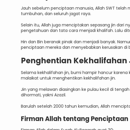
Jauh sebelum penciptaan manusia, Allah SWT telah m
tumbuhan, dan seluruh jagat raya.
Selain itu, Allah juga menciptakan sepasang jin dari n
pengetahuan dan tata cara menjadi khalifah. Lalu d
Hin dan Bin beranak pinak dan menjadi banyak. Namun
penciptaan mereka dan menyebabkan kerusakan di 
Penghentian Kekhalifahan J
Selama kekhalifahan jin, bumi hampir hancur karen
malaikat untuk menghentikan kekhalifahan jin.
Jin yang melawan diasingkan ke pulau kecil di tengah l
dihormati, yakni Azazil.
Barulah setelah 2000 tahun kemudian, Allah mencipt
Firman Allah tentang Penciptaan