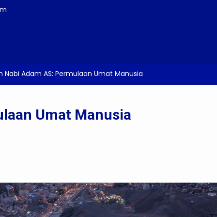
om
ah Nabi Adam AS: Permulaan Umat Manusia
ulaan Umat Manusia