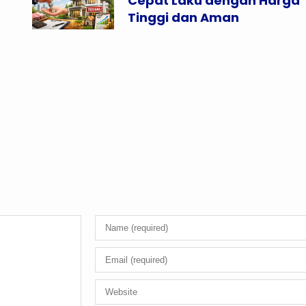
Cepat Laku dengan Harga
Tinggi dan Aman