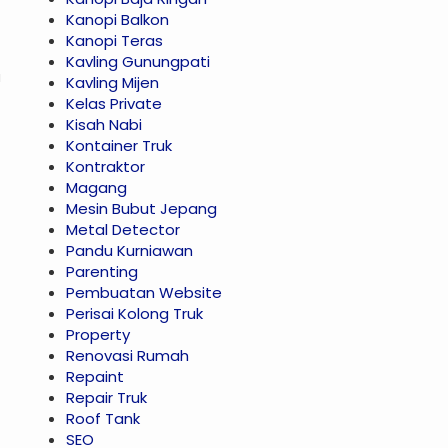
Kanopi Balkon
Kanopi Teras
Kavling Gunungpati
u
Kavling Mijen
Kelas Private
Kisah Nabi
Kontainer Truk
Kontraktor
Magang
Mesin Bubut Jepang
Metal Detector
Pandu Kurniawan
Parenting
Pembuatan Website
Perisai Kolong Truk
Property
Renovasi Rumah
Repaint
Repair Truk
Roof Tank
SEO