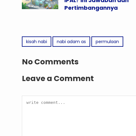
IPAL? Ini Jawaban dan
Pertimbangannya
kisah nabi
nabi adam as
permulaan
No Comments
Leave a Comment