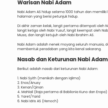
Warisan Nabi Adam
Nabi Adam AS hidup selama 1000 tahun dan memiliki b
halaman yang berisi petunjuk hidup.
Di akhir zaman kelak, langit pertama ditempati oleh 
langit ketiga oleh Nabi Yusuf, langit keempat oleh Nabi
Musa, dan langit ketujuh oleh Nabi Ibrahim AS.
Nabi Adam adalah nenek moyang seluruh manusia, d
membentuk peradaban yang kita kenal sekarang.
Nasab dan Keturunan Nabi Adam
Berikut adalah nasab dari keturunan Nabi Adam:
1. Nabi Syith (menikah dengan Iqlima)
2. Enos/Anusy
3. Kenan/Qinan
4. Mahlail (Raja pertama di Babilonia Kuno dan Eropa)
5. Yaret/Yarid
6. Nabi Idris AS (Henoch)