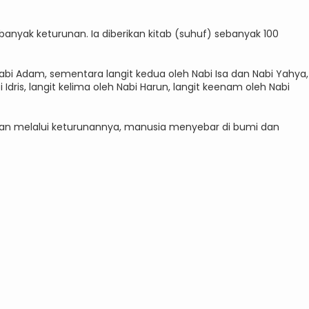
anyak keturunan. Ia diberikan kitab (suhuf) sebanyak 100
Nabi Adam, sementara langit kedua oleh Nabi Isa dan Nabi Yahya,
 Idris, langit kelima oleh Nabi Harun, langit keenam oleh Nabi
an melalui keturunannya, manusia menyebar di bumi dan