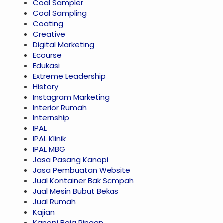
Coal Sampler
Coal Sampling
Coating
Creative
Digital Marketing
Ecourse
Edukasi
Extreme Leadership
History
Instagram Marketing
Interior Rumah
Internship
IPAL
IPAL Klinik
IPAL MBG
Jasa Pasang Kanopi
Jasa Pembuatan Website
Jual Kontainer Bak Sampah
Jual Mesin Bubut Bekas
Jual Rumah
Kajian
Kanopi Baja Ringan