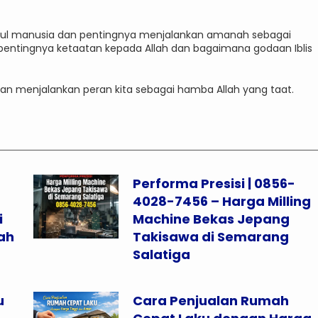
usul manusia dan pentingnya menjalankan amanah sebagai
tang pentingnya ketaatan kepada Allah dan bagaimana godaan Iblis
dan menjalankan peran kita sebagai hamba Allah yang taat.
Performa Presisi | 0856-
4028-7456 – Harga Milling
i
Machine Bekas Jepang
ah
Takisawa di Semarang
Salatiga
u
Cara Penjualan Rumah