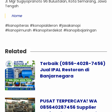
Jl. Mgr Sugiyopranoto 96 Bulustalan, Kota Semarang, Jawa
Tengah
Home
#kanopiteras #konopialderon #jasakanopi
#kanopimurah #kanopiterdekat #kanopibajaringan
Related
Terbaik (0856-4028-7456)
Jual IPAL Restoran di
Banjarnegara
PUSAT TERPERCAYA! WA
085640287456 Supplier