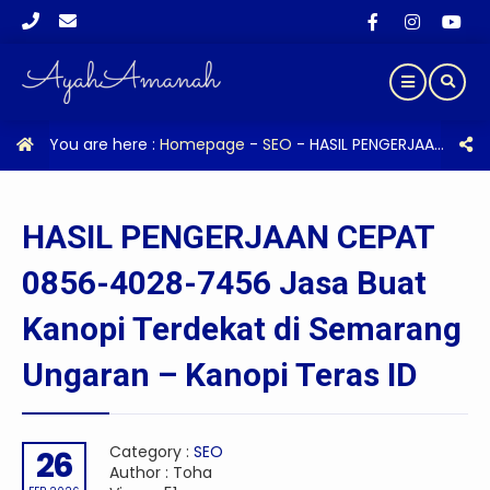
You are here :
Homepage
-
SEO
-
HASIL PENGERJAAN CEPAT 0856-4028-7456 Jasa Buat Kanopi Terdekat di Semarang Ungaran – Kanopi Teras ID
HASIL PENGERJAAN CEPAT
0856-4028-7456 Jasa Buat
Kanopi Terdekat di Semarang
Ungaran – Kanopi Teras ID
Category :
SEO
26
Author : Toha