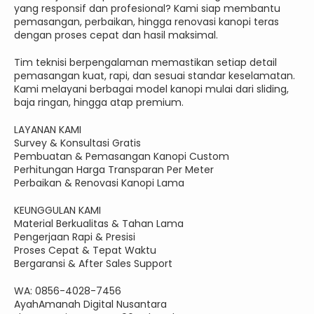
yang responsif dan profesional? Kami siap membantu
pemasangan, perbaikan, hingga renovasi kanopi teras
dengan proses cepat dan hasil maksimal.
Tim teknisi berpengalaman memastikan setiap detail
pemasangan kuat, rapi, dan sesuai standar keselamatan.
Kami melayani berbagai model kanopi mulai dari sliding,
baja ringan, hingga atap premium.
LAYANAN KAMI
Survey & Konsultasi Gratis
Pembuatan & Pemasangan Kanopi Custom
Perhitungan Harga Transparan Per Meter
Perbaikan & Renovasi Kanopi Lama
KEUNGGULAN KAMI
Material Berkualitas & Tahan Lama
Pengerjaan Rapi & Presisi
Proses Cepat & Tepat Waktu
Bergaransi & After Sales Support
WA: 0856-4028-7456
AyahAmanah Digital Nusantara