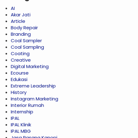
AI
Akar Jati
Article
Body Repair
Branding
Coal Sampler
Coal Sampling
Coating
Creative
Digital Marketing
Ecourse
Edukasi
Extreme Leadership
History
Instagram Marketing
Interior Rumah
Internship
IPAL
IPAL Klinik
IPAL MBG
Jasa Pasang Kanopi