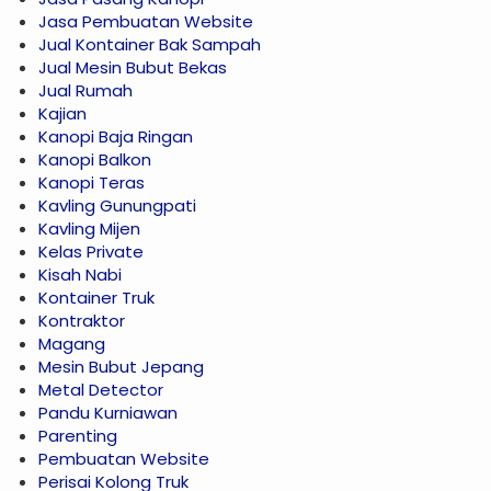
Jasa Pembuatan Website
Jual Kontainer Bak Sampah
Jual Mesin Bubut Bekas
Jual Rumah
Kajian
Kanopi Baja Ringan
Kanopi Balkon
Kanopi Teras
Kavling Gunungpati
Kavling Mijen
Kelas Private
Kisah Nabi
Kontainer Truk
Kontraktor
Magang
Mesin Bubut Jepang
Metal Detector
Pandu Kurniawan
Parenting
Pembuatan Website
Perisai Kolong Truk