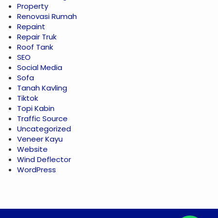
Property
Renovasi Rumah
Repaint
Repair Truk
Roof Tank
SEO
Social Media
Sofa
Tanah Kavling
Tiktok
Topi Kabin
Traffic Source
Uncategorized
Veneer Kayu
Website
Wind Deflector
WordPress