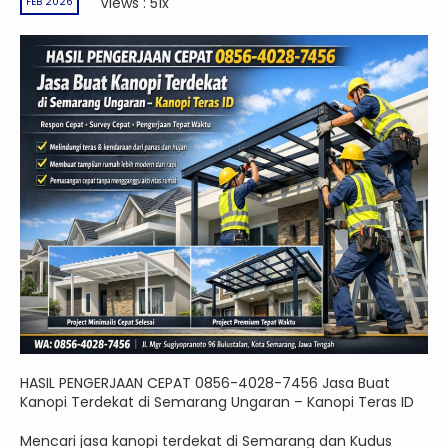
Views : 51x
FEB 2026
HASIL PENGERJAAN CEPAT 0856-4028-7456 Jasa Buat
Kanopi Terdekat di Semarang Ungaran – Kanopi Teras ID
Mencari jasa kanopi terdekat di Semarang dan Kudus