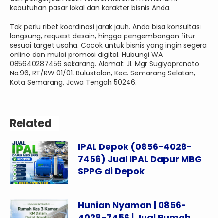
kebutuhan pasar lokal dan karakter bisnis Anda.
Tak perlu ribet koordinasi jarak jauh. Anda bisa konsultasi
langsung, request desain, hingga pengembangan fitur
sesuai target usaha. Cocok untuk bisnis yang ingin segera
online dan mulai promosi digital. Hubungi WA
085640287456 sekarang. Alamat: Jl. Mgr Sugiyopranoto
No.96, RT/RW 01/01, Bulustalan, Kec. Semarang Selatan,
Kota Semarang, Jawa Tengah 50246.
Related
IPAL Depok (0856-4028-
7456) Jual IPAL Dapur MBG
SPPG di Depok
Hunian Nyaman | 0856-
4028-7456 | Jual Rumah