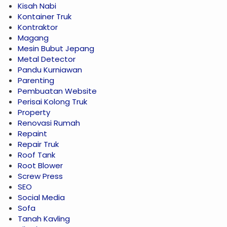
Kisah Nabi
Kontainer Truk
Kontraktor
Magang
Mesin Bubut Jepang
Metal Detector
Pandu Kurniawan
Parenting
Pembuatan Website
Perisai Kolong Truk
Property
Renovasi Rumah
Repaint
Repair Truk
Roof Tank
Root Blower
Screw Press
SEO
Social Media
Sofa
Tanah Kavling