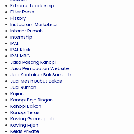
Extreme Leadership
Filter Press
History
Instagram Marketing
Interior Rumah
Internship
IPAL
IPAL Klinik
IPAL MBG
Jasa Pasang Kanopi
Jasa Pembuatan Website
Jual Kontainer Bak Sampah
Jual Mesin Bubut Bekas
Jual Rumah
Kajian
Kanopi Baja Ringan
Kanopi Balkon
Kanopi Teras
Kavling Gunungpati
Kavling Mijen
Kelas Private