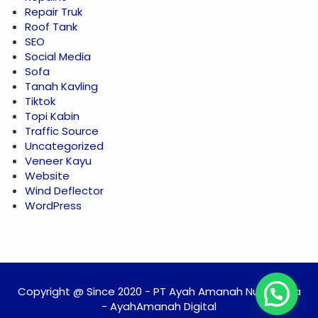
Repair Truk
Roof Tank
SEO
Social Media
Sofa
Tanah Kavling
Tiktok
Topi Kabin
Traffic Source
Uncategorized
Veneer Kayu
Website
Wind Deflector
WordPress
Copyright @ Since 2020 - PT Ayah Amanah Nusantara
- AyahAmanah Digital