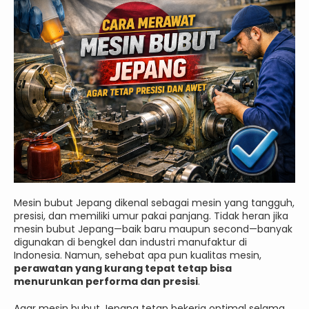
Mesin bubut Jepang dikenal sebagai mesin yang tangguh,
presisi, dan memiliki umur pakai panjang. Tidak heran jika
mesin bubut Jepang—baik baru maupun second—banyak
digunakan di bengkel dan industri manufaktur di
Indonesia. Namun, sehebat apa pun kualitas mesin,
perawatan yang kurang tepat tetap bisa
menurunkan performa dan presisi
.
Agar mesin bubut Jepang tetap bekerja optimal selama