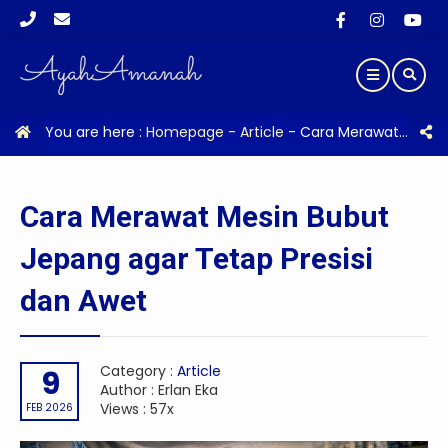
You are here :
Homepage
-
Article
-
Cara Merawat Mesin Bubut Jepang agar Tetap Presisi dan Awet
Cara Merawat Mesin Bubut
Jepang agar Tetap Presisi
dan Awet
Category :
Article
9
Author : Erlan Eka
Views : 57x
FEB 2026