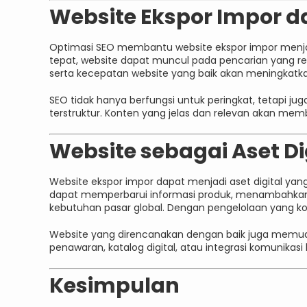
Website Ekspor Impor d
Optimasi SEO membantu website ekspor impor menjan
tepat, website dapat muncul pada pencarian yang rel
serta kecepatan website yang baik akan meningkatka
SEO tidak hanya berfungsi untuk peringkat, tetapi 
terstruktur. Konten yang jelas dan relevan akan mem
Website sebagai Aset D
Website ekspor impor dapat menjadi aset digital yan
dapat memperbarui informasi produk, menambahkan
kebutuhan pasar global. Dengan pengelolaan yang kons
Website yang direncanakan dengan baik juga memuda
penawaran, katalog digital, atau integrasi komunikasi b
Kesimpulan