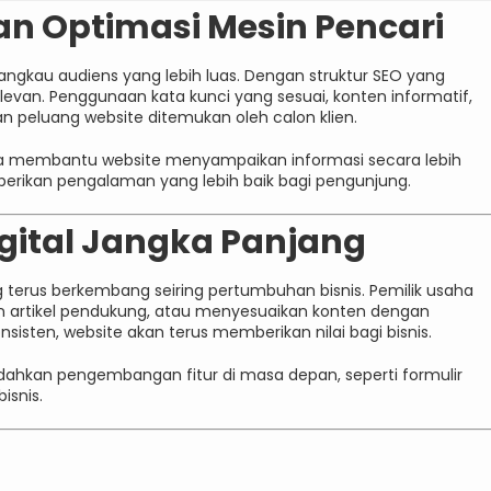
an Optimasi Mesin Pencari
gkau audiens yang lebih luas. Dengan struktur SEO yang
evan. Penggunaan kata kunci yang sesuai, konten informatif,
n peluang website ditemukan oleh calon klien.
juga membantu website menyampaikan informasi secara lebih
berikan pengalaman yang lebih baik bagi pengunjung.
igital Jangka Panjang
g terus berkembang seiring pertumbuhan bisnis. Pemilik usaha
 artikel pendukung, atau menyesuaikan konten dengan
isten, website akan terus memberikan nilai bagi bisnis.
hkan pengembangan fitur di masa depan, seperti formulir
isnis.