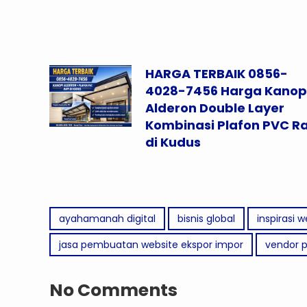
HARGA TERBAIK 0856-
4028-7456 Harga Kanop
Alderon Double Layer
Kombinasi Plafon PVC R
di Kudus
ayahamanah digital
bisnis global
inspirasi 
jasa pembuatan website ekspor impor
vendor 
No Comments