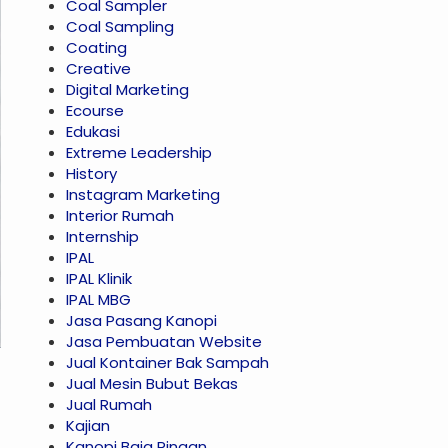
Coal Sampler
Coal Sampling
Coating
Creative
Digital Marketing
Ecourse
Edukasi
Extreme Leadership
History
Instagram Marketing
Interior Rumah
Internship
IPAL
IPAL Klinik
IPAL MBG
Jasa Pasang Kanopi
Jasa Pembuatan Website
Jual Kontainer Bak Sampah
Jual Mesin Bubut Bekas
Jual Rumah
Kajian
Kanopi Baja Ringan