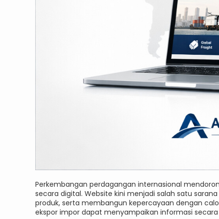
Perkembangan perdagangan internasional mendorong 
secara digital. Website kini menjadi salah satu sa
produk, serta membangun kepercayaan dengan calon m
ekspor impor dapat menyampaikan informasi secara j