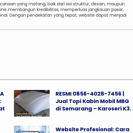
aan yang matang, baik dari sisi struktur, desain, maupun
snis membangun kredibilitas, memperluas jangkauan pasar,
onal. Dengan pendekatan yang tepat, website dapat menjadi
YA
RESMI 0856-4028-7456 |
k
Jual Topi Kabin Mobil MBG
at
di Semarang – Karoseri K3.
Website Profesional: Cara