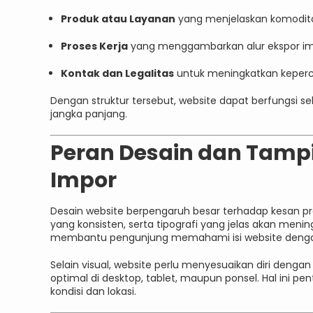
Produk atau Layanan
yang menjelaskan komodita
Proses Kerja
yang menggambarkan alur ekspor im
Kontak dan Legalitas
untuk meningkatkan keperc
Dengan struktur tersebut, website dapat berfungsi s
jangka panjang.
Peran Desain dan Tamp
Impor
Desain website berpengaruh besar terhadap kesan pr
yang konsisten, serta tipografi yang jelas akan men
membantu pengunjung memahami isi website dengan
Selain visual, website perlu menyesuaikan diri denga
optimal di desktop, tablet, maupun ponsel. Hal ini p
kondisi dan lokasi.