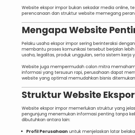
Website ekspor impor bukan sekadar media online, tetap
perencanaan dan struktur website memegang peran
Mengapa Website Pentin
Pelaku usaha ekspor impor sering berinteraksi dengan b
membantu proses komunikasi tersebut berjalan lebih 
usaha, legalitas, produk unggulan, serta sistem kerja 
Website juga mempermudah calon mitra memahami k
informasi yang tersusun rapi, perusahaan dapat mem
website yang optimal memudahkan bisnis ditemukan me
Struktur Website Ekspor
Website ekspor impor memerlukan struktur yang jel
pengunjung menemukan informasi penting tanpa ke
dibutuhkan antara lain:
Profil Perusahaan
untuk menjelaskan latar belakan