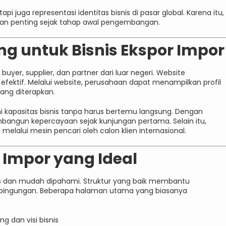
i juga representasi identitas bisnis di pasar global. Karena itu,
an penting sejak tahap awal pengembangan.
g untuk Bisnis Ekspor Impor
uyer, supplier, dan partner dari luar negeri. Website
efektif. Melalui website, perusahaan dapat menampilkan profil
yang diterapkan.
apasitas bisnis tanpa harus bertemu langsung. Dengan
bangun kepercayaan sejak kunjungan pertama. Selain itu,
lalui mesin pencari oleh calon klien internasional.
 Impor yang Ideal
as dan mudah dipahami. Struktur yang baik membantu
bingungan. Beberapa halaman utama yang biasanya
g dan visi bisnis