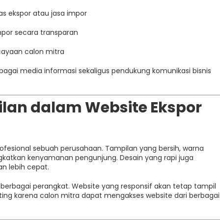
s ekspor atau jasa impor
por secara transparan
ayaan calon mitra
ebagai media informasi sekaligus pendukung komunikasi bisnis
ilan dalam Website Ekspor
ofesional sebuah perusahaan. Tampilan yang bersih, warna
ingkatkan kenyamanan pengunjung. Desain yang rapi juga
 lebih cepat.
n berbagai perangkat. Website yang responsif akan tetap tampil
enting karena calon mitra dapat mengakses website dari berbagai