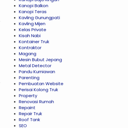
Kanopi Balkon
Kanopi Teras
Kavling Gunungpati
Kavling Mijen
Kelas Private
Kisah Nabi
Kontainer Truk
Kontraktor
Magang
Mesin Bubut Jepang
Metal Detector
Pandu Kurniawan
Parenting
Pembuatan Website
Perisai Kolong Truk
Property
Renovasi Rumah
Repaint
Repair Truk
Roof Tank
SEO