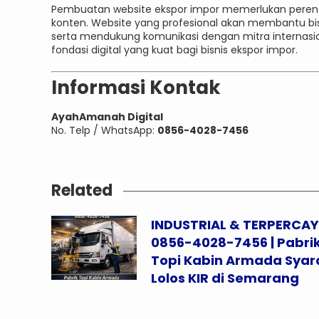
Pembuatan website ekspor impor memerlukan perencan
konten. Website yang profesional akan membantu bi
serta mendukung komunikasi dengan mitra internasi
fondasi digital yang kuat bagi bisnis ekspor impor.
Informasi Kontak
AyahAmanah Digital
No. Telp / WhatsApp:
0856-4028-7456
Related
INDUSTRIAL & TERPERCA
0856-4028-7456 | Pabri
Topi Kabin Armada Syar
Lolos KIR di Semarang