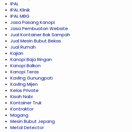
IPAL
IPAL Klinik
IPAL MBG
Jasa Pasang Kanopi
Jasa Pembuatan Website
Jual Kontainer Bak Sampah
Jual Mesin Bubut Bekas
Jual Rumah
Kajian
Kanopi Baja Ringan
Kanopi Balkon
Kanopi Teras
Kavling Gunungpati
Kavling Mijen
Kelas Private
Kisah Nabi
Kontainer Truk
Kontraktor
Magang
Mesin Bubut Jepang
Metal Detector