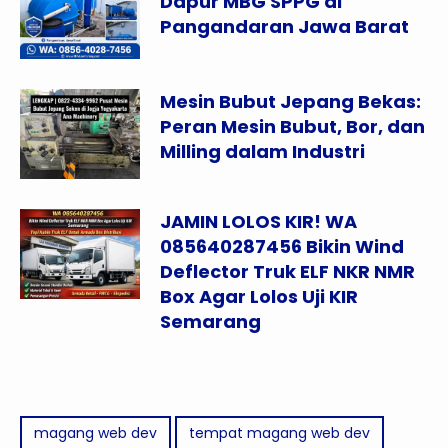
Dapur MBG SPPG di
Pangandaran Jawa Barat
Mesin Bubut Jepang Bekas:
Peran Mesin Bubut, Bor, dan
Milling dalam Industri
JAMIN LOLOS KIR! WA
085640287456 Bikin Wind
Deflector Truk ELF NKR NMR
Box Agar Lolos Uji KIR
Semarang
magang web dev
tempat magang web dev