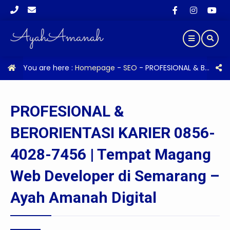
You are here :
Homepage
-
SEO
-
PROFESIONAL & BERORIENTASI KARIER 0856-4028-7456 | Tempat Magang Web Developer di Semarang – Ayah Amanah Digital
PROFESIONAL &
BERORIENTASI KARIER 0856-
4028-7456 | Tempat Magang
Web Developer di Semarang –
Ayah Amanah Digital