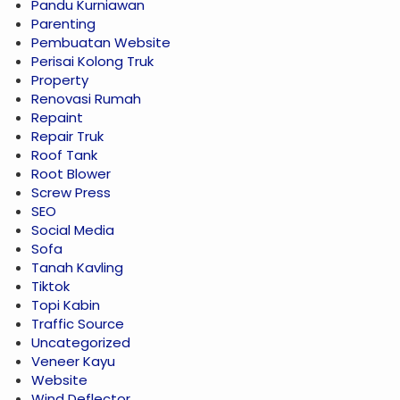
Pandu Kurniawan
Parenting
Pembuatan Website
Perisai Kolong Truk
Property
Renovasi Rumah
Repaint
Repair Truk
Roof Tank
Root Blower
Screw Press
SEO
Social Media
Sofa
Tanah Kavling
Tiktok
Topi Kabin
Traffic Source
Uncategorized
Veneer Kayu
Website
Wind Deflector