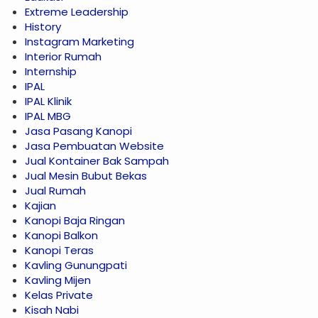
Extreme Leadership
History
Instagram Marketing
Interior Rumah
Internship
IPAL
IPAL Klinik
IPAL MBG
Jasa Pasang Kanopi
Jasa Pembuatan Website
Jual Kontainer Bak Sampah
Jual Mesin Bubut Bekas
Jual Rumah
Kajian
Kanopi Baja Ringan
Kanopi Balkon
Kanopi Teras
Kavling Gunungpati
Kavling Mijen
Kelas Private
Kisah Nabi