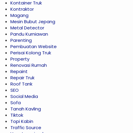
Kontainer Truk
Kontraktor
Magang
Mesin Bubut Jepang
Metal Detector
Pandu Kurniawan
Parenting
Pembuatan Website
Perisai Kolong Truk
Property
Renovasi Rumah
Repaint
Repair Truk
Roof Tank
SEO
Social Media
Sofa
Tanah Kavling
Tiktok
Topi Kabin
Traffic Source