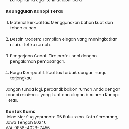
kanopi lama agar terlihat lebih baru.
Keunggulan Kanopi Teras
Material Berkualitas: Menggunakan bahan kuat dan
tahan cuaca.
Desain Modern: Tampilan elegan yang meningkatkan
nilai estetika rumah.
Pengerjaan Cepat: Tim profesional dengan
pengalaman pemasangan.
Harga Kompetitif: Kualitas terbaik dengan harga
terjangkau.
Jangan tunda lagi, percantik balkon rumah Anda dengan
kanopi minimalis yang kuat dan elegan bersama Kanopi
Teras.
Kontak Kami:
Jalan Mgr Sugiyopranoto 96 Bulustalan, Kota Semarang,
Jawa Tengah 50246
WA: 0856-4028-7456