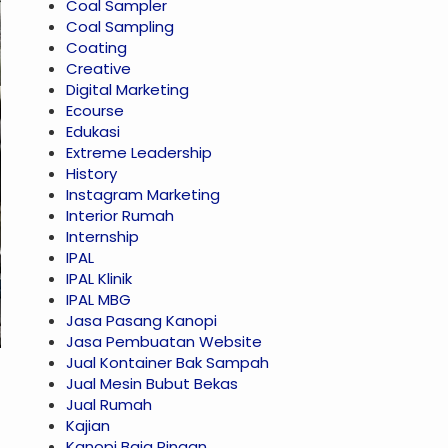
Coal Sampler
Coal Sampling
Coating
Creative
Digital Marketing
Ecourse
Edukasi
Extreme Leadership
History
Instagram Marketing
Interior Rumah
Internship
IPAL
IPAL Klinik
IPAL MBG
Jasa Pasang Kanopi
Jasa Pembuatan Website
Jual Kontainer Bak Sampah
Jual Mesin Bubut Bekas
Jual Rumah
Kajian
Kanopi Baja Ringan