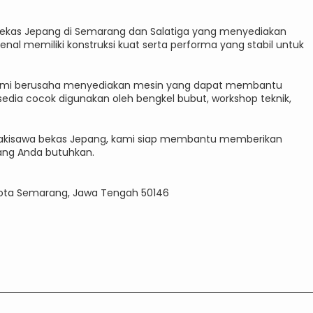
bekas Jepang di Semarang dan Salatiga yang menyediakan
kenal memiliki konstruksi kuat serta performa yang stabil untuk
kami berusaha menyediakan mesin yang dapat membantu
edia cocok digunakan oleh bengkel bubut, workshop teknik,
 Takisawa bekas Jepang, kami siap membantu memberikan
 yang Anda butuhkan.
n, Kota Semarang, Jawa Tengah 50146