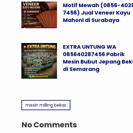
Motif Mewah (0856-402
7456) Jual Veneer Kayu
Mahoni di Surabaya
EXTRA UNTUNG WA
085640287456 Pabrik
Mesin Bubut Jepang Bek
di Semarang
mesin milling bekas
No Comments