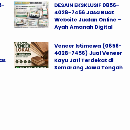
8-
DESAIN EKSKLUSIF 0856-
4028-7456 Jasa Buat
Website Jualan Online –
Ayah Amanah Digital
Veneer Istimewa (0856-
4028-7456) Jual Veneer
as
Kayu Jati Terdekat di
Semarang Jawa Tengah