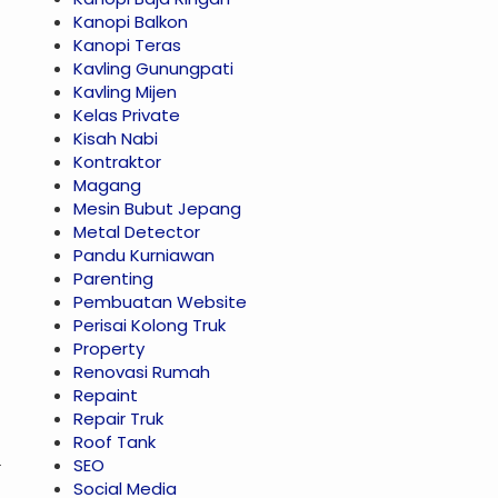
Kanopi Balkon
Kanopi Teras
Kavling Gunungpati
Kavling Mijen
Kelas Private
Kisah Nabi
Kontraktor
Magang
Mesin Bubut Jepang
Metal Detector
Pandu Kurniawan
Parenting
Pembuatan Website
Perisai Kolong Truk
Property
Renovasi Rumah
Repaint
Repair Truk
Roof Tank
SEO
Social Media