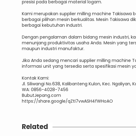
presisi pada berbagai material logam.
Kami merupakan supplier milling machine Takisawa 
berbagai pilihan mesin berkualitas. Mesin Takisawa di
berbagai kebutuhan industri.
Dengan pengalaman dalam bidang mesin industri, 
menunjang produktivitas usaha Anda. Mesin yang ters
maupun industri manufaktur.
Jika Anda sedang mencari supplier milling machine
informasi unit yang tersedia serta spesifikasi mesin
Kontak Kami:
Jl. Siliwangi No.638, Kalibanteng Kulon, Kec. Ngaliya
WA: 0856-4028-7456
BubutJepang.com
https://share.google/qZtI7vwASH4fWHoAO
Related