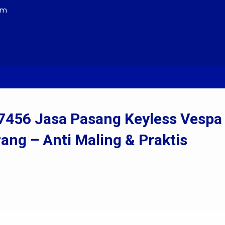
om
 0856-4028-7456 Jasa Pasang Keyless Vespa Sprint / Primavera d
-7456 Jasa Pasang Keyless Vespa
ang – Anti Maling & Praktis