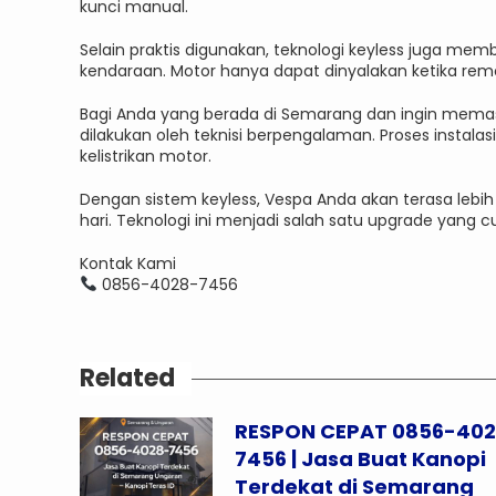
kunci manual.
Selain praktis digunakan, teknologi keyless juga me
kendaraan. Motor hanya dapat dinyalakan ketika rem
Bagi Anda yang berada di Semarang dan ingin memas
dilakukan oleh teknisi berpengalaman. Proses instala
kelistrikan motor.
Dengan sistem keyless, Vespa Anda akan terasa lebih
hari. Teknologi ini menjadi salah satu upgrade yang 
Kontak Kami
0856-4028-7456
Related
RESPON CEPAT 0856-40
7456 | Jasa Buat Kanopi
Terdekat di Semarang