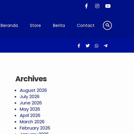
Beranda
Store
Berita
Contact
i Semarang – Anti Maling &
Archives
August 2026
July 2026
June 2026
May 2026
April 2026
March 2026
February 2026