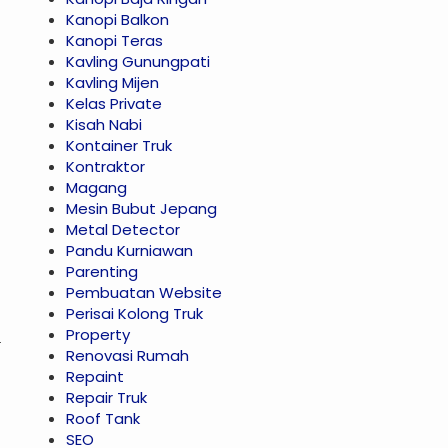
Kanopi Balkon
Kanopi Teras
Kavling Gunungpati
Kavling Mijen
Kelas Private
Kisah Nabi
Kontainer Truk
Kontraktor
Magang
Mesin Bubut Jepang
Metal Detector
Pandu Kurniawan
Parenting
Pembuatan Website
Perisai Kolong Truk
Property
Renovasi Rumah
Repaint
Repair Truk
Roof Tank
SEO