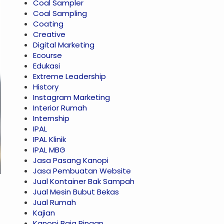
Coal Sampler
Coal Sampling
Coating
Creative
Digital Marketing
Ecourse
Edukasi
Extreme Leadership
History
Instagram Marketing
Interior Rumah
Internship
IPAL
IPAL Klinik
IPAL MBG
Jasa Pasang Kanopi
Jasa Pembuatan Website
Jual Kontainer Bak Sampah
Jual Mesin Bubut Bekas
Jual Rumah
Kajian
Kanopi Baja Ringan