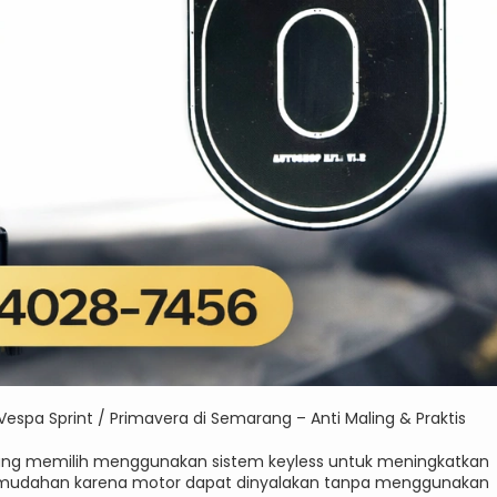
Vespa Sprint / Primavera di Semarang – Anti Maling & Praktis
 yang memilih menggunakan sistem keyless untuk meningkatkan
emudahan karena motor dapat dinyalakan tanpa menggunakan