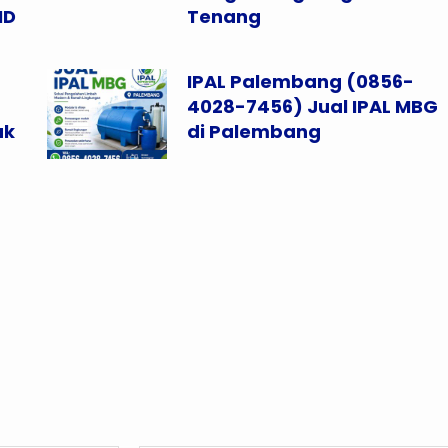
ID
Tenang
IPAL Palembang (0856-
4028-7456) Jual IPAL MBG
uk
di Palembang