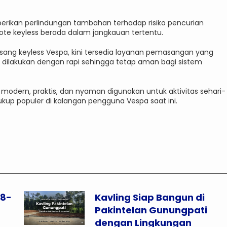
mberikan perlindungan tambahan terhadap risiko pencurian
ote keyless berada dalam jangkauan tertentu.
ang keyless Vespa, kini tersedia layanan pemasangan yang
si dilakukan dengan rapi sehingga tetap aman bagi sistem
 modern, praktis, dan nyaman digunakan untuk aktivitas sehari-
cukup populer di kalangan pengguna Vespa saat ini.
28-
Kavling Siap Bangun di
Pakintelan Gunungpati
dengan Lingkungan