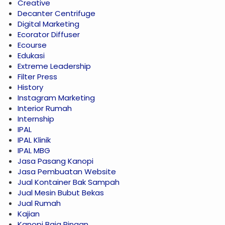
Creative
Decanter Centrifuge
Digital Marketing
Ecorator Diffuser
Ecourse
Edukasi
Extreme Leadership
Filter Press
History
Instagram Marketing
Interior Rumah
Internship
IPAL
IPAL Klinik
IPAL MBG
Jasa Pasang Kanopi
Jasa Pembuatan Website
Jual Kontainer Bak Sampah
Jual Mesin Bubut Bekas
Jual Rumah
Kajian
Kanopi Baja Ringan