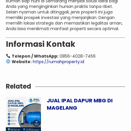
Rumah siap huni di Semarang menjadi solusi ideal bagi
Anda yang menginginkan hunian praktis tanpa ribet.
Selain nyaman untuk ditinggali, jenis properti ini juga
memiliki prospek investasi yang menjanjikan. Dengan
memilih lokasi strategis dan memastikan legalitas aman,
Anda bisa menikmati manfaat properti secara optimal.
Informasi Kontak
Telepon / WhatsApp:
0856-4028-7456
Website:
https://rumahproperty.id
Related
JUAL IPAL DAPUR MBG DI
MAGELANG