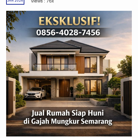
Views : 76x
JAN 2026