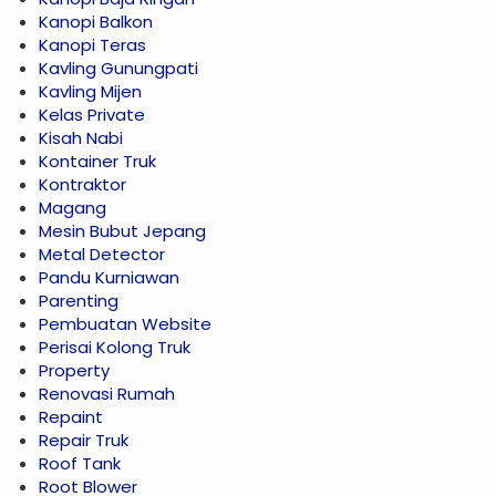
Kanopi Balkon
Kanopi Teras
Kavling Gunungpati
Kavling Mijen
Kelas Private
Kisah Nabi
Kontainer Truk
Kontraktor
Magang
Mesin Bubut Jepang
Metal Detector
Pandu Kurniawan
Parenting
Pembuatan Website
Perisai Kolong Truk
Property
Renovasi Rumah
Repaint
Repair Truk
Roof Tank
Root Blower