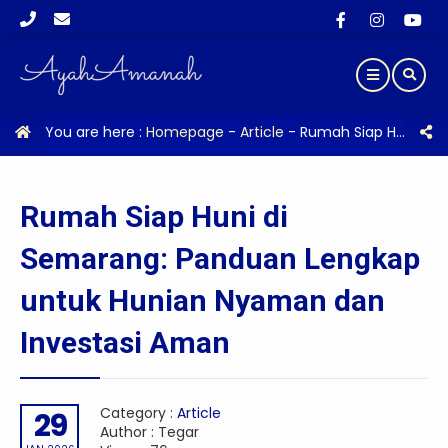
You are here :
Homepage
-
Article
-
Rumah Siap Huni di Semarang: Panduan Lengkap untuk Hunian Nyaman dan Investasi Aman
Rumah Siap Huni di
Semarang: Panduan Lengkap
untuk Hunian Nyaman dan
Investasi Aman
Category :
Article
29
Author : Tegar