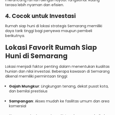
merancang rumah dengan layout fungsional. Ruang
terasa lebih nyaman dan efisien.
4. Cocok untuk Investasi
Rumah siap huni di lokasi strategis Semarang memiliki
daya tarik tinggi bagi penyewa maupun pembeli
berikutnya.
Lokasi Favorit Rumah Siap
Huni di Semarang
Lokasi menjadi faktor penting dalam menentukan kualitas
hunian dan nilai investasi. Beberapa kawasan di Semarang
dikenal memiliki permintaan tinggi:
Gajah Mungkur
: Lingkungan tenang, dekat pusat kota,
dan bernilai prestisius
Sampangan
: Akses mudah ke fasilitas umum dan area
komersial