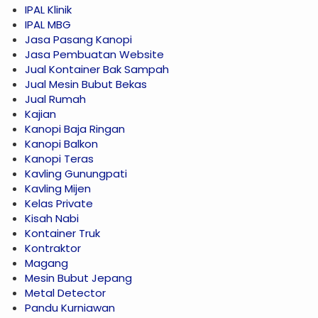
IPAL Klinik
IPAL MBG
Jasa Pasang Kanopi
Jasa Pembuatan Website
Jual Kontainer Bak Sampah
Jual Mesin Bubut Bekas
Jual Rumah
Kajian
Kanopi Baja Ringan
Kanopi Balkon
Kanopi Teras
Kavling Gunungpati
Kavling Mijen
Kelas Private
Kisah Nabi
Kontainer Truk
Kontraktor
Magang
Mesin Bubut Jepang
Metal Detector
Pandu Kurniawan