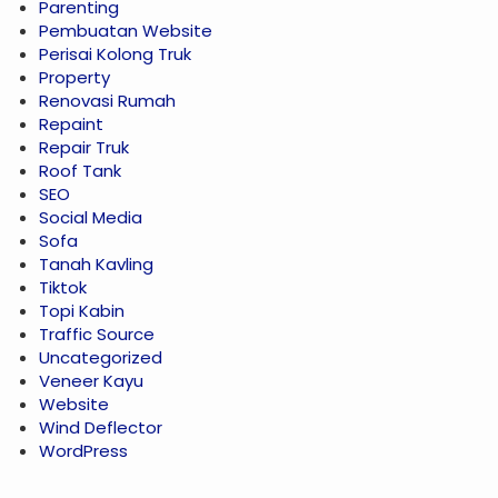
Parenting
Pembuatan Website
Perisai Kolong Truk
Property
Renovasi Rumah
Repaint
Repair Truk
Roof Tank
SEO
Social Media
Sofa
Tanah Kavling
Tiktok
Topi Kabin
Traffic Source
Uncategorized
Veneer Kayu
Website
Wind Deflector
WordPress