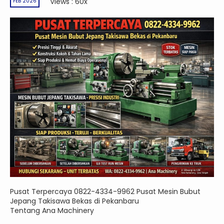
Views : 60x
FEB 2026
Pusat Terpercaya 0822-4334-9962 Pusat Mesin Bubut
Jepang Takisawa Bekas di Pekanbaru
Tentang Ana Machinery