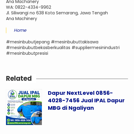
Ana Machanery
WA: 0822-4334-9962
Jl. Siliwangi no 638 Kota Semarang, Jawa Tengah
Ana Machinery
Home
#mesinbubutjepang #mesinbubuttakisawa
#mesinbubutbekasberkualitas #suppliermesinindustri
#mesinbubutpresisi
Related
Dapur NextLevel 0856-
4028-7456 Jual IPAL Dapur
MBG di Ngaliyan