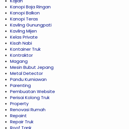
Kajian
Kanopi Baja Ringan
Kanopi Balkon
Kanopi Teras
Kavling Gunungpati
Kavling Mijen
Kelas Private
Kisah Nabi
Kontainer Truk
Kontraktor
Magang
Mesin Bubut Jepang
Metal Detector
Pandu Kurniawan
Parenting
Pembuatan Website
Perisai Kolong Truk
Property
Renovasi Rumah
Repaint
Repair Truk
Roof Tank