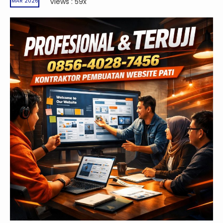
Views : 59x
MAR 2026