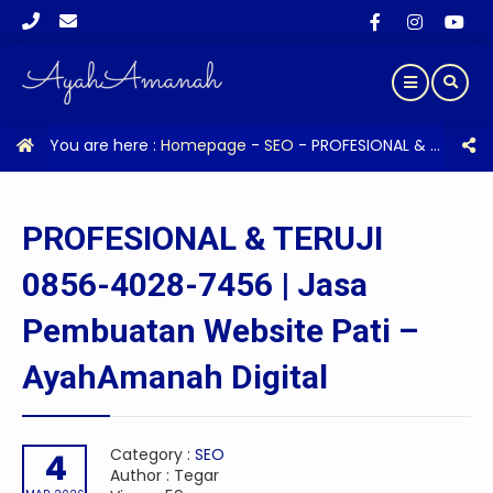
You are here :
Homepage
-
SEO
-
PROFESIONAL & TERUJI 0856-4028-7456 | Jasa Pembuatan Website Pati – AyahAmanah Digital
PROFESIONAL & TERUJI
0856-4028-7456 | Jasa
Pembuatan Website Pati –
AyahAmanah Digital
Category :
SEO
4
Author : Tegar