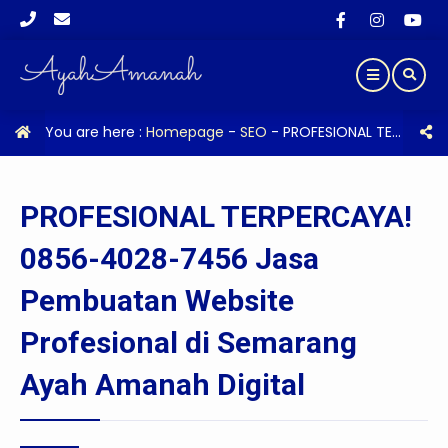
You are here :
Homepage
-
SEO
-
PROFESIONAL TERPERCAYA! 0856-4028-7456 Jasa Pembuatan Website Profesional di Semarang Ayah Amanah Digital
PROFESIONAL TERPERCAYA!
0856-4028-7456 Jasa
Pembuatan Website
Profesional di Semarang
Ayah Amanah Digital