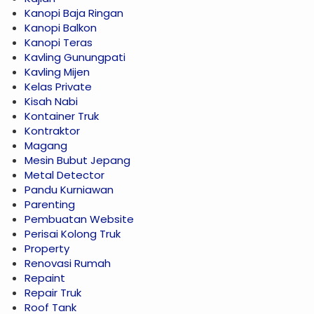
Kanopi Baja Ringan
Kanopi Balkon
Kanopi Teras
Kavling Gunungpati
Kavling Mijen
Kelas Private
Kisah Nabi
Kontainer Truk
Kontraktor
Magang
Mesin Bubut Jepang
Metal Detector
Pandu Kurniawan
Parenting
Pembuatan Website
Perisai Kolong Truk
Property
Renovasi Rumah
Repaint
Repair Truk
Roof Tank