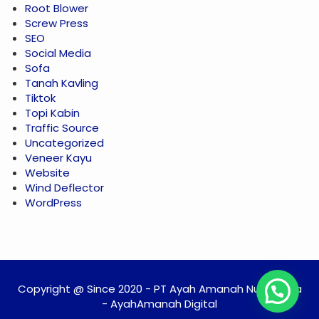
Root Blower
Screw Press
SEO
Social Media
Sofa
Tanah Kavling
Tiktok
Topi Kabin
Traffic Source
Uncategorized
Veneer Kayu
Website
Wind Deflector
WordPress
Copyright @ Since 2020 - PT Ayah Amanah Nusantara
- AyahAmanah Digital