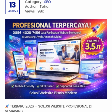
Category :
SEO
13
Author : Toha
Views : 98x
FEB 2026
TERBARU 2026 – SOLUSI WEBSITE PROFESIONAL DI
SEMARANG