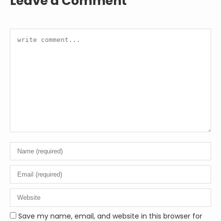
Leave a Comment
Save my name, email, and website in this browser for