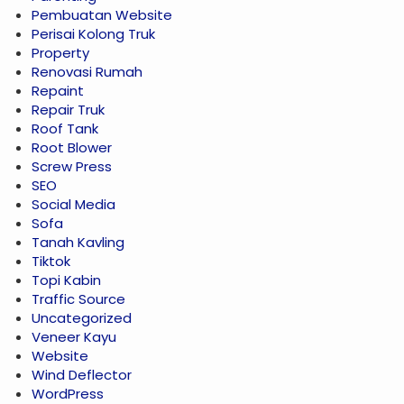
Pembuatan Website
Perisai Kolong Truk
Property
Renovasi Rumah
Repaint
Repair Truk
Roof Tank
Root Blower
Screw Press
SEO
Social Media
Sofa
Tanah Kavling
Tiktok
Topi Kabin
Traffic Source
Uncategorized
Veneer Kayu
Website
Wind Deflector
WordPress