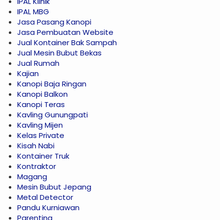
IPAL Klinik
IPAL MBG
Jasa Pasang Kanopi
Jasa Pembuatan Website
Jual Kontainer Bak Sampah
Jual Mesin Bubut Bekas
Jual Rumah
Kajian
Kanopi Baja Ringan
Kanopi Balkon
Kanopi Teras
Kavling Gunungpati
Kavling Mijen
Kelas Private
Kisah Nabi
Kontainer Truk
Kontraktor
Magang
Mesin Bubut Jepang
Metal Detector
Pandu Kurniawan
Parenting