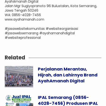
AyahAmanah Digital
Jalan Mgr Sugiyopranoto 96 Bulustalan, Kota Semarang,
Jawa Tengah 50246
WA: 0856-4028-7456
www.ayahamanah.com
#jasawebsitekomunitas #websiteorganisasi
#jasawebsemarang #ayahamanahdigital
#websiteprofessional
Related
Perjalanan Merantau,
Hijrah, dan Lahirnya Brand
AyahAmanah Digital
IPAL Semarang (0856-
4028-7456) Produsen IPAL