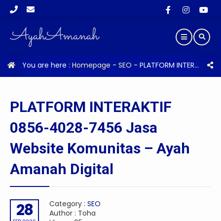
You are here :
Homepage
-
SEO
-
PLATFORM INTERAKTIF 0856-4028-7456 Jasa Website Komunitas – Ayah Amanah Digital
PLATFORM INTERAKTIF
0856-4028-7456 Jasa
Website Komunitas – Ayah
Amanah Digital
Category :
SEO
28
Author : Toha