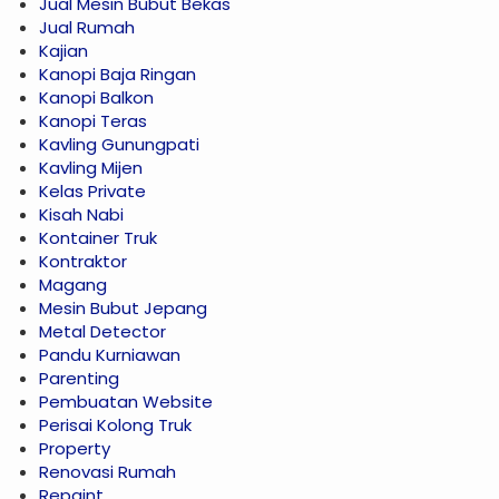
Jual Mesin Bubut Bekas
Jual Rumah
Kajian
Kanopi Baja Ringan
Kanopi Balkon
Kanopi Teras
Kavling Gunungpati
Kavling Mijen
Kelas Private
Kisah Nabi
Kontainer Truk
Kontraktor
Magang
Mesin Bubut Jepang
Metal Detector
Pandu Kurniawan
Parenting
Pembuatan Website
Perisai Kolong Truk
Property
Renovasi Rumah
Repaint