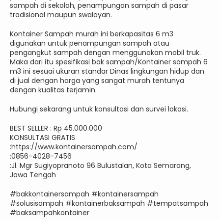
sampah di sekolah, penampungan sampah di pasar
tradisional maupun swalayan.
Kontainer Sampah murah ini berkapasitas 6 m3
digunakan untuk penampungan sampah atau
pengangkut sampah dengan menggunakan mobil truk.
Maka dari itu spesifikasi bak sampah/Kontainer sampah 6
m3 ini sesuai ukuran standar Dinas lingkungan hidup dan
di jual dengan harga yang sangat murah tentunya
dengan kualitas terjamin.
Hubungi sekarang untuk konsultasi dan survei lokasi.
BEST SELLER : Rp 45.000.000
KONSULTASI GRATIS
:https://www.kontainersampah.com/
:0856-4028-7456
:Jl. Mgr Sugiyopranoto 96 Bulustalan, Kota Semarang,
Jawa Tengah
#bakkontainersampah #kontainersampah
#solusisampah #kontainerbaksampah #tempatsampah
#baksampahkontainer