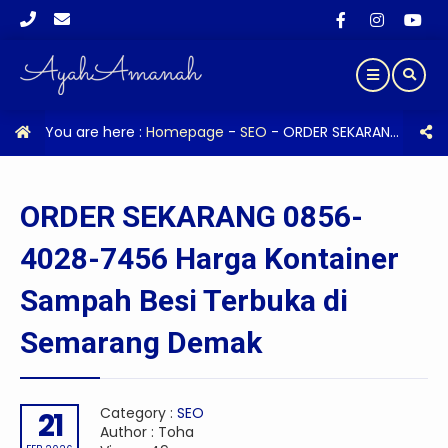
You are here :
Homepage
-
SEO
-
ORDER SEKARANG 0856-4028-7456 Harga Kontainer Sampah Besi Terbuka di Semarang Demak
ORDER SEKARANG 0856-
4028-7456 Harga Kontainer
Sampah Besi Terbuka di
Semarang Demak
Category :
SEO
21
Author : Toha