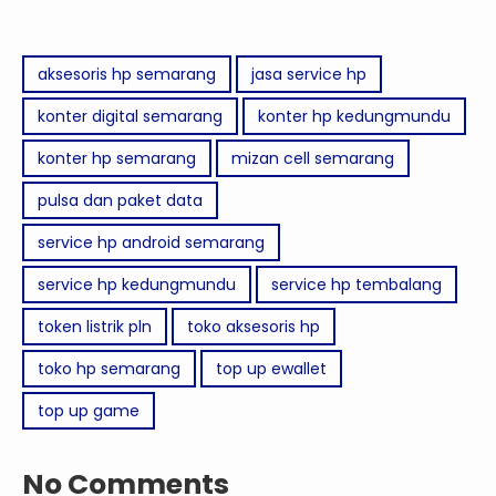
aksesoris hp semarang
jasa service hp
konter digital semarang
konter hp kedungmundu
konter hp semarang
mizan cell semarang
pulsa dan paket data
service hp android semarang
service hp kedungmundu
service hp tembalang
token listrik pln
toko aksesoris hp
toko hp semarang
top up ewallet
top up game
No Comments