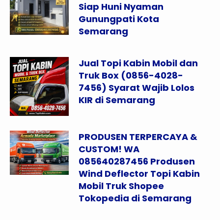
Siap Huni Nyaman
Gunungpati Kota
Semarang
Jual Topi Kabin Mobil dan
Truk Box (0856-4028-
7456) Syarat Wajib Lolos
KIR di Semarang
PRODUSEN TERPERCAYA &
CUSTOM! WA
085640287456 Produsen
Wind Deflector Topi Kabin
Mobil Truk Shopee
Tokopedia di Semarang