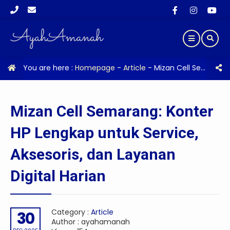
You are here :
Homepage
-
Article
-
Mizan Cell Semarang: Konter HP Lengkap untuk Service, Aksesoris, dan Layanan Digital Harian
Mizan Cell Semarang: Konter
HP Lengkap untuk Service,
Aksesoris, dan Layanan
Digital Harian
Category :
Article
30
Author : ayahamanah