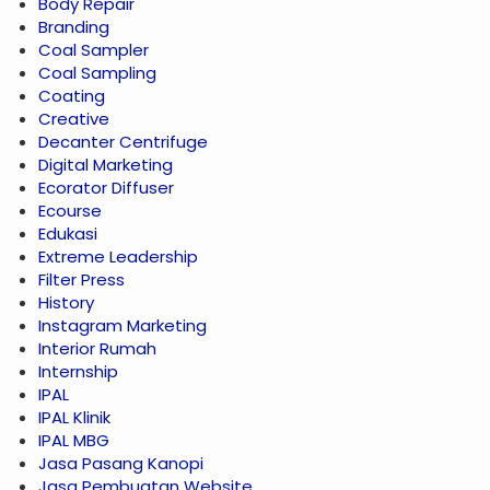
Body Repair
Branding
Coal Sampler
Coal Sampling
Coating
Creative
Decanter Centrifuge
Digital Marketing
Ecorator Diffuser
Ecourse
Edukasi
Extreme Leadership
Filter Press
History
Instagram Marketing
Interior Rumah
Internship
IPAL
IPAL Klinik
IPAL MBG
Jasa Pasang Kanopi
Jasa Pembuatan Website