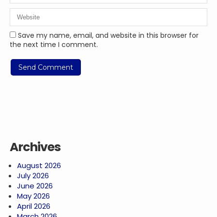
Save my name, email, and website in this browser for
the next time I comment.
Archives
August 2026
July 2026
June 2026
May 2026
April 2026
March 2026