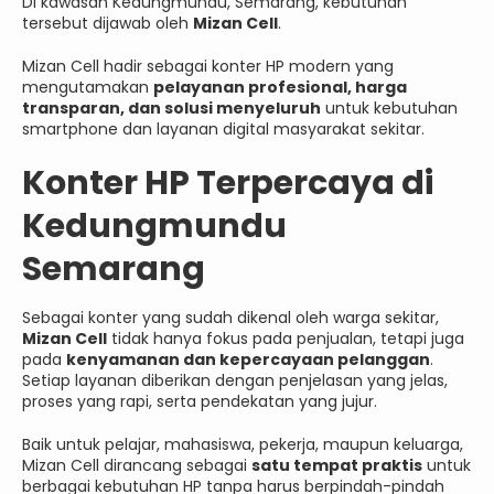
Di kawasan Kedungmundu, Semarang, kebutuhan
tersebut dijawab oleh
Mizan Cell
.
Mizan Cell hadir sebagai konter HP modern yang
mengutamakan
pelayanan profesional, harga
transparan, dan solusi menyeluruh
untuk kebutuhan
smartphone dan layanan digital masyarakat sekitar.
Konter HP Terpercaya di
Kedungmundu
Semarang
Sebagai konter yang sudah dikenal oleh warga sekitar,
Mizan Cell
tidak hanya fokus pada penjualan, tetapi juga
pada
kenyamanan dan kepercayaan pelanggan
.
Setiap layanan diberikan dengan penjelasan yang jelas,
proses yang rapi, serta pendekatan yang jujur.
Baik untuk pelajar, mahasiswa, pekerja, maupun keluarga,
Mizan Cell dirancang sebagai
satu tempat praktis
untuk
berbagai kebutuhan HP tanpa harus berpindah-pindah