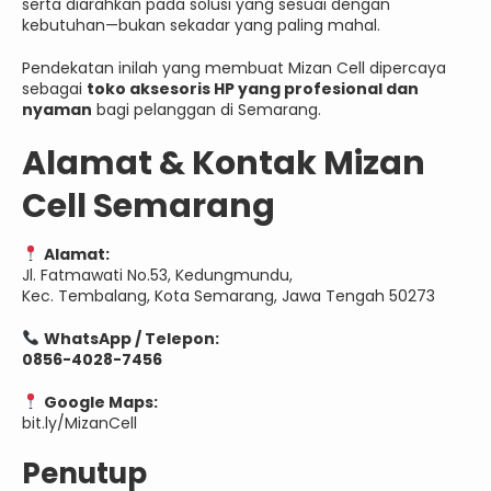
serta diarahkan pada solusi yang sesuai dengan
kebutuhan—bukan sekadar yang paling mahal.
Pendekatan inilah yang membuat Mizan Cell dipercaya
sebagai
toko aksesoris HP yang profesional dan
nyaman
bagi pelanggan di Semarang.
Alamat & Kontak Mizan
Cell Semarang
Alamat:
Jl. Fatmawati No.53, Kedungmundu,
Kec. Tembalang, Kota Semarang, Jawa Tengah 50273
WhatsApp / Telepon:
0856-4028-7456
Google Maps:
bit.ly/MizanCell
Penutup