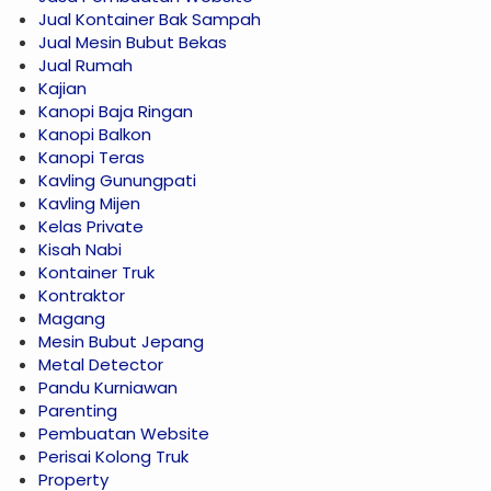
Jual Kontainer Bak Sampah
Jual Mesin Bubut Bekas
Jual Rumah
Kajian
Kanopi Baja Ringan
Kanopi Balkon
Kanopi Teras
Kavling Gunungpati
Kavling Mijen
Kelas Private
Kisah Nabi
Kontainer Truk
Kontraktor
Magang
Mesin Bubut Jepang
Metal Detector
Pandu Kurniawan
Parenting
Pembuatan Website
Perisai Kolong Truk
Property