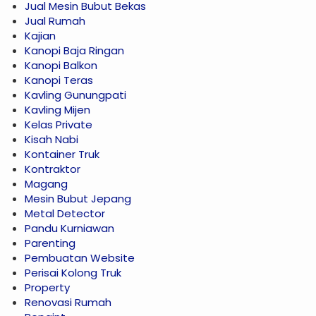
Jual Mesin Bubut Bekas
Jual Rumah
Kajian
Kanopi Baja Ringan
Kanopi Balkon
Kanopi Teras
Kavling Gunungpati
Kavling Mijen
Kelas Private
Kisah Nabi
Kontainer Truk
Kontraktor
Magang
Mesin Bubut Jepang
Metal Detector
Pandu Kurniawan
Parenting
Pembuatan Website
Perisai Kolong Truk
Property
Renovasi Rumah