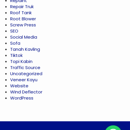
Repaint
Repair Truk
Roof Tank
Root Blower
Screw Press
SEO
Social Media
Sofa
Tanah Kavling
Tiktok
Topi Kabin
Traffic Source
Uncategorized
Veneer Kayu
Website
Wind Deflector
WordPress