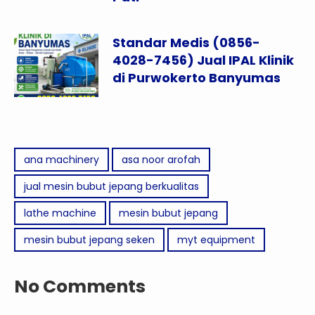
Standar Medis (0856-
4028-7456) Jual IPAL Klinik
di Purwokerto Banyumas
ana machinery
asa noor arofah
jual mesin bubut jepang berkualitas
lathe machine
mesin bubut jepang
mesin bubut jepang seken
myt equipment
No Comments