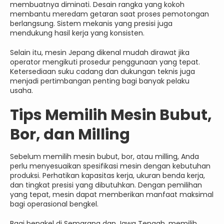
membuatnya diminati. Desain rangka yang kokoh
membantu meredam getaran saat proses pemotongan
berlangsung. Sistem mekanis yang presisi juga
mendukung hasil kerja yang konsisten.
Selain itu, mesin Jepang dikenal mudah dirawat jika
operator mengikuti prosedur penggunaan yang tepat.
Ketersediaan suku cadang dan dukungan teknis juga
menjadi pertimbangan penting bagi banyak pelaku
usaha.
Tips Memilih Mesin Bubut,
Bor, dan Milling
Sebelum memilih mesin bubut, bor, atau milling, Anda
perlu menyesuaikan spesifikasi mesin dengan kebutuhan
produksi. Perhatikan kapasitas kerja, ukuran benda kerja,
dan tingkat presisi yang dibutuhkan. Dengan pemilihan
yang tepat, mesin dapat memberikan manfaat maksimal
bagi operasional bengkel.
Bagi bengkel di Semarang dan Jawa Tengah, memilih