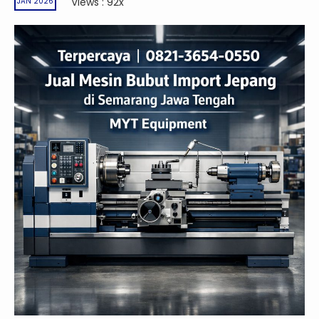
Views : 92x
JAN 2026