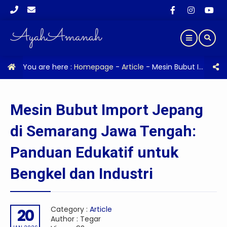
You are here :
Homepage
-
Article
-
Mesin Bubut Import Jepang di Semarang Jawa Tengah: Panduan Edukatif untuk Bengkel dan Industri
Mesin Bubut Import Jepang
di Semarang Jawa Tengah:
Panduan Edukatif untuk
Bengkel dan Industri
Category :
Article
20
Author : Tegar