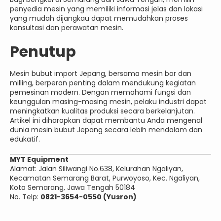
penyedia mesin yang memiliki informasi jelas dan lokasi
yang mudah dijangkau dapat memudahkan proses
konsultasi dan perawatan mesin.
Penutup
Mesin bubut import Jepang, bersama mesin bor dan
milling, berperan penting dalam mendukung kegiatan
pemesinan modern. Dengan memahami fungsi dan
keunggulan masing-masing mesin, pelaku industri dapat
meningkatkan kualitas produksi secara berkelanjutan.
Artikel ini diharapkan dapat membantu Anda mengenal
dunia mesin bubut Jepang secara lebih mendalam dan
edukatif.
MYT Equipment
Alamat: Jalan Siliwangi No.638, Kelurahan Ngaliyan,
Kecamatan Semarang Barat, Purwoyoso, Kec. Ngaliyan,
Kota Semarang, Jawa Tengah 50184
No. Telp:
0821-3654-0550 (Yusron)