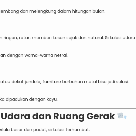
engembang dan melengkung dalam hitungan bulan.
n ringan, rotan memberi kesan sejuk dan natural. Sirkulasi udara
tan dengan warna-warna netral.
atau dekat jendela, furniture berbahan metal bisa jadi solusi.
jika dipadukan dengan kayu.
si Udara dan Ruang Gerak
rlalu besar dan padat, sirkulasi terhambat.