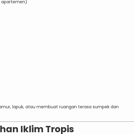
au apartemen)
berjamur, lapuk, atau membuat ruangan terasa sumpek dan
han Iklim Tropis