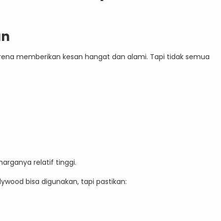
an
rena memberikan kesan hangat dan alami. Tapi tidak semua
rganya relatif tinggi.
lywood bisa digunakan, tapi pastikan: