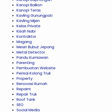
Kanopi Balkon
Kanopi Teras
Kavling Gunungpati
Kavling Mijen
Kelas Private
Kisah Nabi
Kontraktor
Magang
Mesin Bubut Jepang
Metal Detector
Pandu Kurniawan
Parenting
Pembuatan Website
Perisai Kolong Truk
Property
Renovasi Rumah
Repaint
Repair Truk
Roof Tank
SEO
Social Media