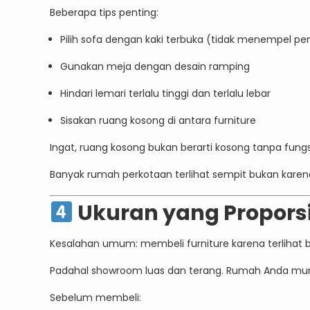
Beberapa tips penting:
Pilih sofa dengan kaki terbuka (tidak menempel pen
Gunakan meja dengan desain ramping
Hindari lemari terlalu tinggi dan terlalu lebar
Sisakan ruang kosong di antara furniture
Ingat, ruang kosong bukan berarti kosong tanpa fung
Banyak rumah perkotaan terlihat sempit bukan karena
Ukuran yang Propors
Kesalahan umum: membeli furniture karena terlihat 
Padahal showroom luas dan terang. Rumah Anda mung
Sebelum membeli: