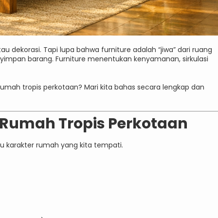
u dekorasi. Tapi lupa bahwa furniture adalah “jiwa” dari ruang
menyimpan barang. Furniture menentukan kenyamanan, sirkulasi
rumah tropis perkotaan? Mari kita bahas secara lengkap dan
Rumah Tropis Perkotaan
u karakter rumah yang kita tempati.