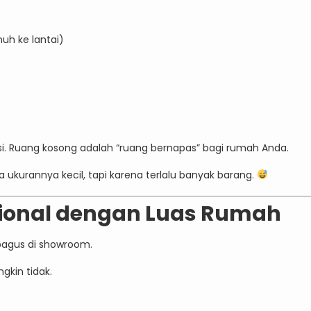
uh ke lantai)
si. Ruang kosong adalah “ruang bernapas” bagi rumah Anda.
 ukurannya kecil, tapi karena terlalu banyak barang.
ional dengan Luas Rumah
bagus di showroom.
kin tidak.