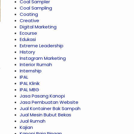
Coal Sampler
Coal Sampling
Coating
Creative
Digital Marketing
Ecourse
Edukasi
Extreme Leadership
History
Instagram Marketing
Interior Rumah
Internship
IPAL
IPAL Klinik
IPAL MBG
Jasa Pasang Kanopi
Jasa Pembuatan Website
Jual Kontainer Bak Sampah
Jual Mesin Bubut Bekas
Jual Rumah
Kajian
Kanopi Baja Ringan