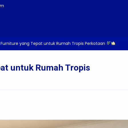
om
 Furniture yang Tepat untuk Rumah Tropis Perkotaan
pat untuk Rumah Tropis