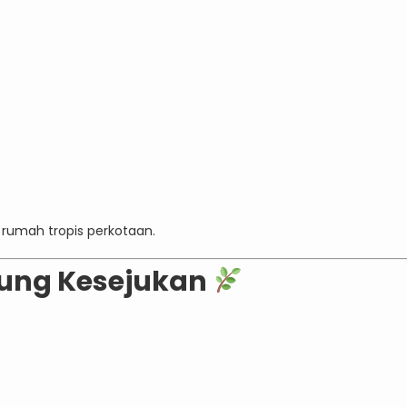
 rumah tropis perkotaan.
ung Kesejukan