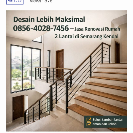
Views : 87x
FEB 2026