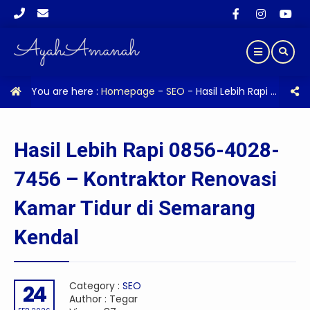
You are here :
Homepage
-
SEO
-
Hasil Lebih Rapi 0856-4028-7456 – Kontraktor Renovasi Kamar Tidur di Semarang Kendal
Hasil Lebih Rapi 0856-4028-
7456 – Kontraktor Renovasi
Kamar Tidur di Semarang
Kendal
Category :
SEO
24
Author : Tegar