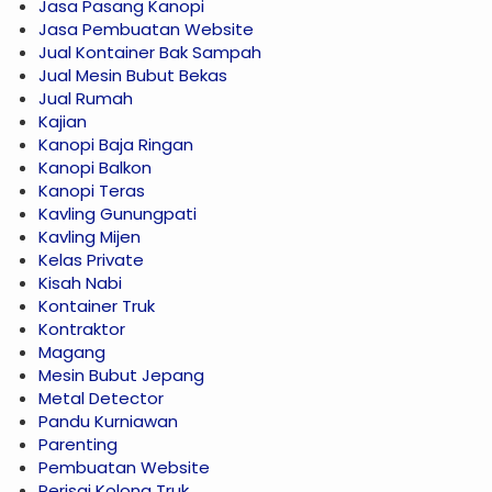
Jasa Pasang Kanopi
Jasa Pembuatan Website
Jual Kontainer Bak Sampah
Jual Mesin Bubut Bekas
Jual Rumah
Kajian
Kanopi Baja Ringan
Kanopi Balkon
Kanopi Teras
Kavling Gunungpati
Kavling Mijen
Kelas Private
Kisah Nabi
Kontainer Truk
Kontraktor
Magang
Mesin Bubut Jepang
Metal Detector
Pandu Kurniawan
Parenting
Pembuatan Website
Perisai Kolong Truk