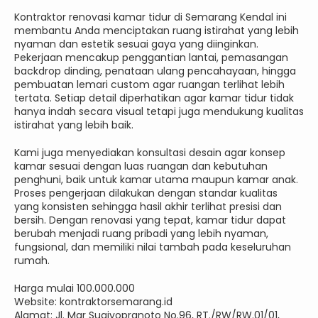
Kontraktor renovasi kamar tidur di Semarang Kendal ini
membantu Anda menciptakan ruang istirahat yang lebih
nyaman dan estetik sesuai gaya yang diinginkan.
Pekerjaan mencakup penggantian lantai, pemasangan
backdrop dinding, penataan ulang pencahayaan, hingga
pembuatan lemari custom agar ruangan terlihat lebih
tertata. Setiap detail diperhatikan agar kamar tidur tidak
hanya indah secara visual tetapi juga mendukung kualitas
istirahat yang lebih baik.
Kami juga menyediakan konsultasi desain agar konsep
kamar sesuai dengan luas ruangan dan kebutuhan
penghuni, baik untuk kamar utama maupun kamar anak.
Proses pengerjaan dilakukan dengan standar kualitas
yang konsisten sehingga hasil akhir terlihat presisi dan
bersih. Dengan renovasi yang tepat, kamar tidur dapat
berubah menjadi ruang pribadi yang lebih nyaman,
fungsional, dan memiliki nilai tambah pada keseluruhan
rumah.
Harga mulai 100.000.000
Website: kontraktorsemarang.id
Alamat: Jl. Mgr Sugiyopranoto No.96, RT./RW/RW.01/01,