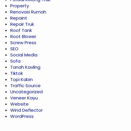
Property
Renovasi Rumah
Repaint
Repair Truk
Roof Tank
Root Blower
Screw Press
SEO
Social Media
Sofa
Tanah Kavling
Tiktok
Topi Kabin
Traffic Source
Uncategorized
Veneer Kayu
Website
Wind Deflector
WordPress