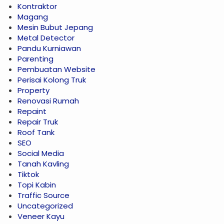
Kontraktor
Magang
Mesin Bubut Jepang
Metal Detector
Pandu Kurniawan
Parenting
Pembuatan Website
Perisai Kolong Truk
Property
Renovasi Rumah
Repaint
Repair Truk
Roof Tank
SEO
Social Media
Tanah Kavling
Tiktok
Topi Kabin
Traffic Source
Uncategorized
Veneer Kayu