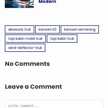
Modern
aksesoris truk
karoseri K3
karoseri semarang
topi kabin mobil truk
topi kabin truk
wind-deflector-truk
No Comments
Leave a Comment