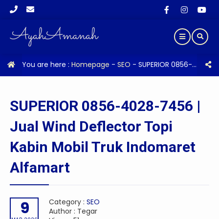
You are here :
Homepage
-
SEO
-
SUPERIOR 0856-4028-7456 | Jual Wind Deflector Topi Kabin Mobil Truk Indomaret Alfamart
SUPERIOR 0856-4028-7456 |
Jual Wind Deflector Topi
Kabin Mobil Truk Indomaret
Alfamart
Category :
SEO
9
Author : Tegar