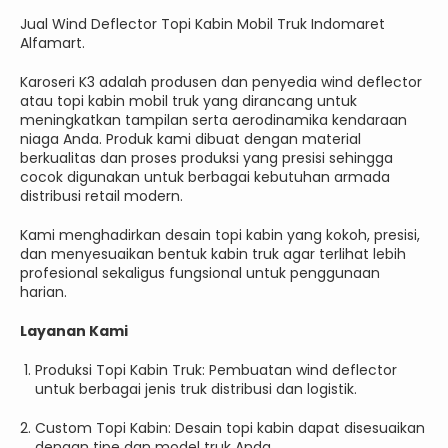
Jual Wind Deflector Topi Kabin Mobil Truk Indomaret
Alfamart.
Karoseri K3 adalah produsen dan penyedia wind deflector
atau topi kabin mobil truk yang dirancang untuk
meningkatkan tampilan serta aerodinamika kendaraan
niaga Anda. Produk kami dibuat dengan material
berkualitas dan proses produksi yang presisi sehingga
cocok digunakan untuk berbagai kebutuhan armada
distribusi retail modern.
Kami menghadirkan desain topi kabin yang kokoh, presisi,
dan menyesuaikan bentuk kabin truk agar terlihat lebih
profesional sekaligus fungsional untuk penggunaan
harian.
Layanan Kami
Produksi Topi Kabin Truk: Pembuatan wind deflector
untuk berbagai jenis truk distribusi dan logistik.
Custom Topi Kabin: Desain topi kabin dapat disesuaikan
dengan tipe dan model truk Anda.