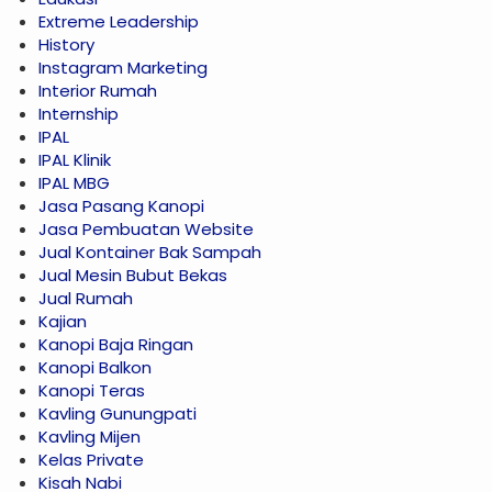
Extreme Leadership
History
Instagram Marketing
Interior Rumah
Internship
IPAL
IPAL Klinik
IPAL MBG
Jasa Pasang Kanopi
Jasa Pembuatan Website
Jual Kontainer Bak Sampah
Jual Mesin Bubut Bekas
Jual Rumah
Kajian
Kanopi Baja Ringan
Kanopi Balkon
Kanopi Teras
Kavling Gunungpati
Kavling Mijen
Kelas Private
Kisah Nabi