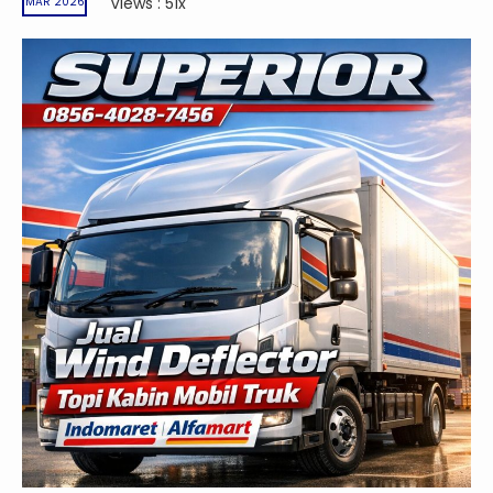
Views : 51x
MAR 2026