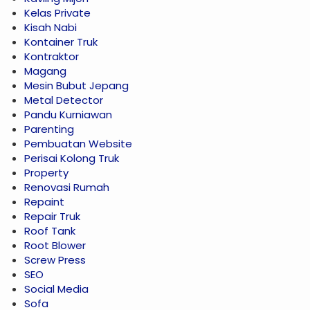
Kelas Private
Kisah Nabi
Kontainer Truk
Kontraktor
Magang
Mesin Bubut Jepang
Metal Detector
Pandu Kurniawan
Parenting
Pembuatan Website
Perisai Kolong Truk
Property
Renovasi Rumah
Repaint
Repair Truk
Roof Tank
Root Blower
Screw Press
SEO
Social Media
Sofa