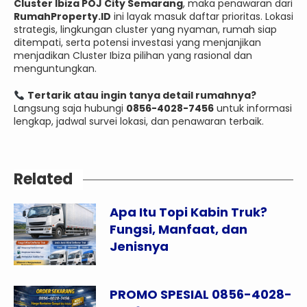
Cluster Ibiza POJ City Semarang
, maka penawaran dari
RumahProperty.ID
ini layak masuk daftar prioritas. Lokasi
strategis, lingkungan cluster yang nyaman, rumah siap
ditempati, serta potensi investasi yang menjanjikan
menjadikan Cluster Ibiza pilihan yang rasional dan
menguntungkan.
Tertarik atau ingin tanya detail rumahnya?
Langsung saja hubungi
0856-4028-7456
untuk informasi
lengkap, jadwal survei lokasi, dan penawaran terbaik.
Related
Apa Itu Topi Kabin Truk?
Fungsi, Manfaat, dan
Jenisnya
PROMO SPESIAL 0856-4028-