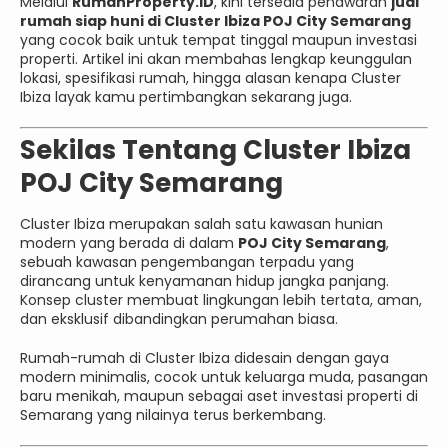
Melalui
RumahProperty.ID
, kini tersedia penawaran
jual
rumah siap huni di Cluster Ibiza POJ City Semarang
yang cocok baik untuk tempat tinggal maupun investasi
properti. Artikel ini akan membahas lengkap keunggulan
lokasi, spesifikasi rumah, hingga alasan kenapa Cluster
Ibiza layak kamu pertimbangkan sekarang juga.
Sekilas Tentang Cluster Ibiza
POJ City Semarang
Cluster Ibiza merupakan salah satu kawasan hunian
modern yang berada di dalam
POJ City Semarang
,
sebuah kawasan pengembangan terpadu yang
dirancang untuk kenyamanan hidup jangka panjang.
Konsep cluster membuat lingkungan lebih tertata, aman,
dan eksklusif dibandingkan perumahan biasa.
Rumah-rumah di Cluster Ibiza didesain dengan gaya
modern minimalis, cocok untuk keluarga muda, pasangan
baru menikah, maupun sebagai aset investasi properti di
Semarang yang nilainya terus berkembang.