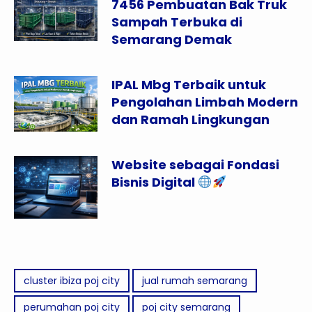
7456 Pembuatan Bak Truk
Sampah Terbuka di
Semarang Demak
IPAL Mbg Terbaik untuk
Pengolahan Limbah Modern
dan Ramah Lingkungan
Website sebagai Fondasi
Bisnis Digital
cluster ibiza poj city
jual rumah semarang
perumahan poj city
poj city semarang