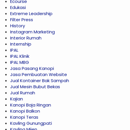
Ecourse
Edukasi
Extreme Leadership
Filter Press
History
Instagram Marketing
Interior Rumah
Internship
IPAL
IPAL Klinik
IPAL MBG
Jasa Pasang Kanopi
Jasa Pembuatan Website
Jual Kontainer Bak Sampah
Jual Mesin Bubut Bekas
Jual Rumah
Kajian
Kanopi Baja Ringan
Kanopi Balkon
Kanopi Teras
Kavling Gunungpati
Kavling Mijen