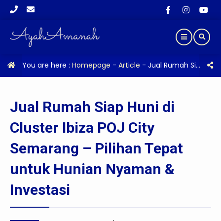
You are here :
Homepage
-
Article
-
Jual Rumah Siap Huni di Cluster Ibiza POJ City Semarang – Pilihan Tepat untuk Hunian Nyaman & Investasi
Jual Rumah Siap Huni di
Cluster Ibiza POJ City
Semarang – Pilihan Tepat
untuk Hunian Nyaman &
Investasi