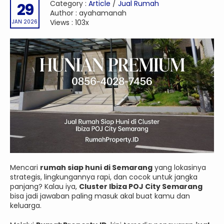
Category :
Article
/
Jual Rumah
29
Author : ayahamanah
Views : 103x
JAN 2026
Mencari
rumah siap huni di Semarang
yang lokasinya
strategis, lingkungannya rapi, dan cocok untuk jangka
panjang? Kalau iya,
Cluster Ibiza POJ City Semarang
bisa jadi jawaban paling masuk akal buat kamu dan
keluarga.