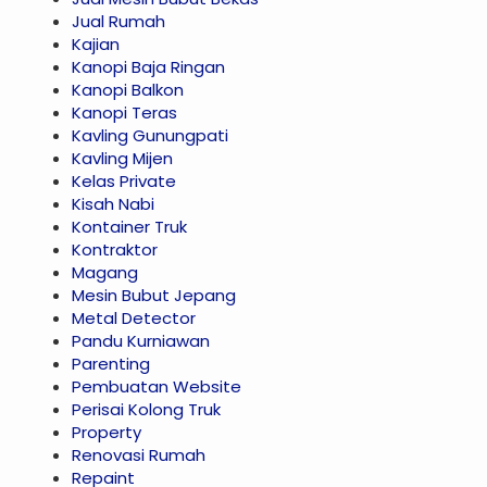
Jual Rumah
Kajian
Kanopi Baja Ringan
Kanopi Balkon
Kanopi Teras
Kavling Gunungpati
Kavling Mijen
Kelas Private
Kisah Nabi
Kontainer Truk
Kontraktor
Magang
Mesin Bubut Jepang
Metal Detector
Pandu Kurniawan
Parenting
Pembuatan Website
Perisai Kolong Truk
Property
Renovasi Rumah
Repaint