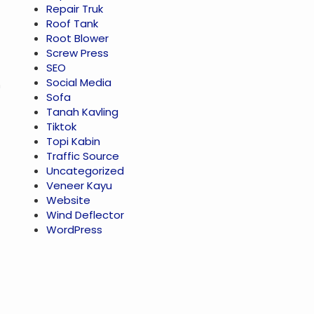
Repair Truk
Roof Tank
Root Blower
Screw Press
SEO
Social Media
n
Sofa
Tanah Kavling
Tiktok
Topi Kabin
Traffic Source
Uncategorized
Veneer Kayu
Website
Wind Deflector
WordPress