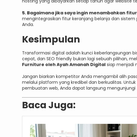
hosting yang dibayarkan setiap tahun agar website te
5. Bagaimana jika saya ingin menambahkan fitu
mengintegrasikan fitur keranjang belanja dan siste
Anda.
Kesimpulan
Transformasi digital adalah kunci keberlangsungan bi
cepat, dan SEO friendly bukan lagi sebuah pilihan, m
Furniture oleh Ayah Amanah Digital
siap menjadi m
Jangan biarkan kompetitor Anda mengambil alih pasar 
melalui platform yang kredibel dan berkualitas. Untuk 
pembuatan web, Anda dapat langsung mengunjungi
Baca Juga: