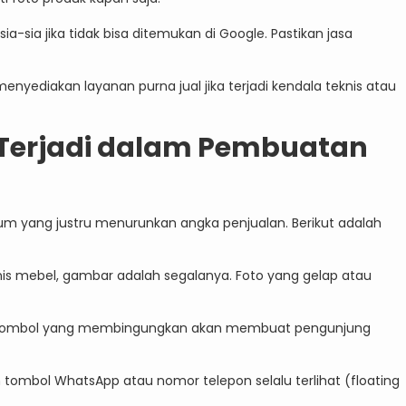
a-sia jika tidak bisa ditemukan di Google. Pastikan jasa
menyediakan layanan purna jual jika terjadi kendala teknis atau
 Terjadi dalam Pembuatan
umum yang justru menurunkan angka penjualan. Berikut adalah
is mebel, gambar adalah segalanya. Foto yang gelap atau
 tombol yang membingungkan akan membuat pengunjung
 tombol WhatsApp atau nomor telepon selalu terlihat (floating