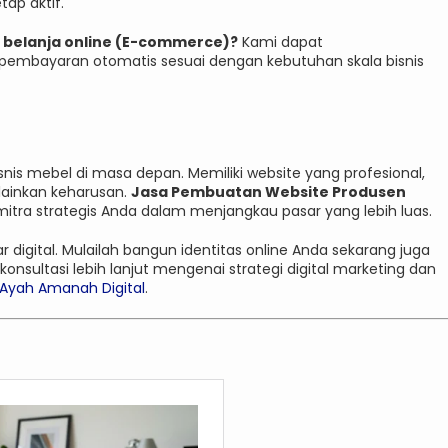
tap aktif.
r belanja online (E-commerce)?
Kami dapat
m pembayaran otomatis sesuai dengan kebutuhan skala bisnis
snis mebel di masa depan. Memiliki website yang profesional,
elainkan keharusan.
Jasa Pembuatan Website Produsen
itra strategis Anda dalam menjangkau pasar yang lebih luas.
digital. Mulailah bangun identitas online Anda sekarang juga
konsultasi lebih lanjut mengenai strategi digital marketing dan
Ayah Amanah Digital
.