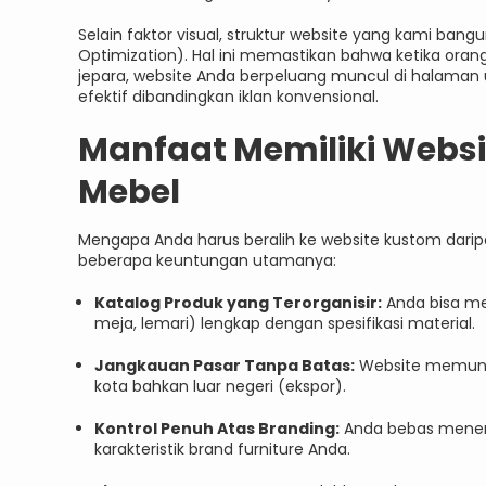
Selain faktor visual, struktur website yang kami ba
Optimization). Hal ini memastikan bahwa ketika oran
jepara, website Anda berpeluang muncul di halaman u
efektif dibandingkan iklan konvensional.
Manfaat Memiliki Websit
Mebel
Mengapa Anda harus beralih ke website kustom darip
beberapa keuntungan utamanya:
Katalog Produk yang Terorganisir:
Anda bisa men
meja, lemari) lengkap dengan spesifikasi material.
Jangkauan Pasar Tanpa Batas:
Website memungk
kota bahkan luar negeri (ekspor).
Kontrol Penuh Atas Branding:
Anda bebas menent
karakteristik brand furniture Anda.