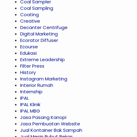
Coal Sampler
Coal Sampling
Coating
Creative
Decanter Centrifuge
Digital Marketing
Ecorator Diffuser
Ecourse
Edukasi
Extreme Leadership
Filter Press
History
Instagram Marketing
Interior Rumah
Internship
IPAL
IPAL Klinik
IPAL MBG
Jasa Pasang Kanopi
Jasa Pembuatan Website
Jual Kontainer Bak Sampah
Jual Mesin Bubut Bekas