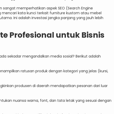
ngun sangat memperhatikan aspek SEO (Search Engine
g mencari kata kunci terkait furniture kustom atau mebel
tama. Ini adalah investasi jangka panjang yang jauh lebih
e Profesional untuk Bisnis
ada sekadar mengandalkan media sosial? Berikut adalah
ampilkan ratusan produk dengan kategori yang jelas (kursi,
inkan produsen di daerah mendapatkan pesanan dari luar
ukan nuansa warna, font, dan tata letak yang sesuai dengan