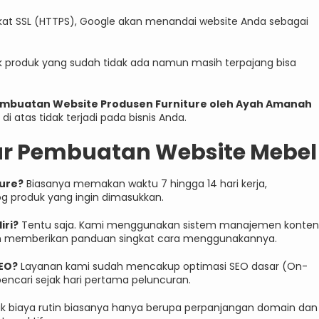
ikat SSL (HTTPS), Google akan menandai website Anda sebagai
 produk yang sudah tidak ada namun masih terpajang bisa
embuatan Website Produsen Furniture oleh Ayah Amanah
 atas tidak terjadi pada bisnis Anda.
ar Pembuatan Website Mebel
ture?
Biasanya memakan waktu 7 hingga 14 hari kerja,
og produk yang ingin dimasukkan.
iri?
Tentu saja. Kami menggunakan sistem manajemen konten
n memberikan panduan singkat cara menggunakannya.
SEO?
Layanan kami sudah mencakup optimasi SEO dasar (On-
pencari sejak hari pertama peluncuran.
k biaya rutin biasanya hanya berupa perpanjangan domain dan