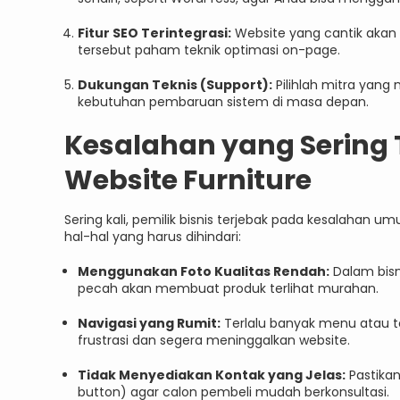
Fitur SEO Terintegrasi:
Website yang cantik akan si
tersebut paham teknik optimasi on-page.
Dukungan Teknis (Support):
Pilihlah mitra yang 
kebutuhan pembaruan sistem di masa depan.
Kesalahan yang Sering
Website Furniture
Sering kali, pemilik bisnis terjebak pada kesalahan 
hal-hal yang harus dihindari:
Menggunakan Foto Kualitas Rendah:
Dalam bisn
pecah akan membuat produk terlihat murahan.
Navigasi yang Rumit:
Terlalu banyak menu atau
frustrasi dan segera meninggalkan website.
Tidak Menyediakan Kontak yang Jelas:
Pastikan
button) agar calon pembeli mudah berkonsultasi.