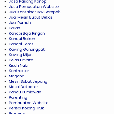
Jasa Pasang Kanopi
Jasa Pembuatan Website
Jual Kontainer Bak Sampah
Jual Mesin Bubut Bekas
Jual Rumah
Kajian
Kanopi Baja Ringan
Kanopi Balkon
Kanopi Teras
Kavling Gunungpati
Kavling Mijen
Kelas Private
Kisah Nabi
Kontraktor
Magang
Mesin Bubut Jepang
Metal Detector
Pandu Kurniawan
Parenting
Pembuatan Website
Perisai Kolong Truk
Property