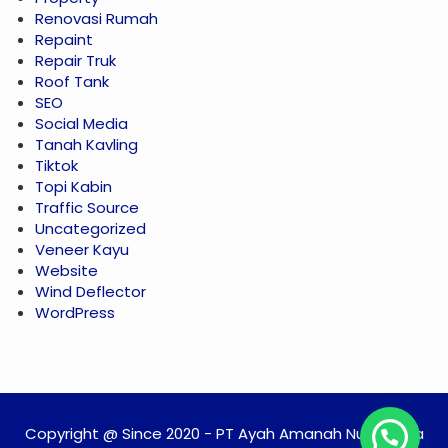
Renovasi Rumah
Repaint
Repair Truk
Roof Tank
SEO
Social Media
Tanah Kavling
Tiktok
Topi Kabin
Traffic Source
Uncategorized
Veneer Kayu
Website
Wind Deflector
WordPress
Copyright @ Since 2020 - PT Ayah Amanah Nusantara