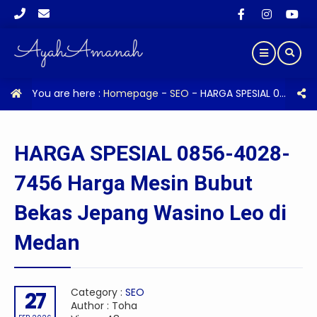
You are here :
Homepage
-
SEO
-
HARGA SPESIAL 0856-4028-7456 Harga Mesin Bubut Bekas Jepang Wasino Leo di Medan
HARGA SPESIAL 0856-4028-
7456 Harga Mesin Bubut
Bekas Jepang Wasino Leo di
Medan
Category :
SEO
27
Author : Toha