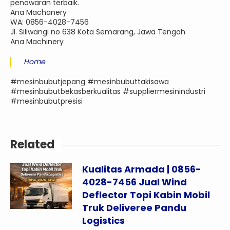
penawaran terbaik.
Ana Machanery
WA: 0856-4028-7456
Jl. Siliwangi no 638 Kota Semarang, Jawa Tengah
Ana Machinery
Home
#mesinbubutjepang #mesinbubuttakisawa
#mesinbubutbekasberkualitas #suppliermesinindustri
#mesinbubutpresisi
Related
Kualitas Armada | 0856-
4028-7456 Jual Wind
Deflector Topi Kabin Mobil
Truk Deliveree Pandu
Logistics