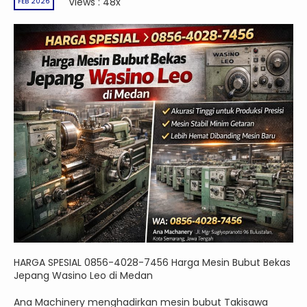
Views : 48x
FEB 2026
HARGA SPESIAL 0856-4028-7456 Harga Mesin Bubut Bekas
Jepang Wasino Leo di Medan
Ana Machinery menghadirkan mesin bubut Takisawa