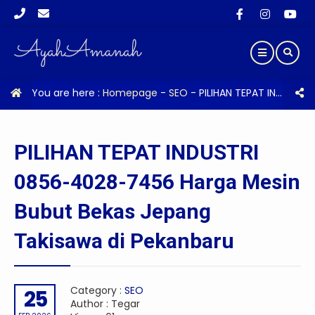
You are here :
Homepage
-
SEO
-
PILIHAN TEPAT INDUSTRI 0856-4028-7456 Harga Mesin Bubut Bekas Jepang Takisawa di Pekanbaru
PILIHAN TEPAT INDUSTRI
0856-4028-7456 Harga Mesin
Bubut Bekas Jepang
Takisawa di Pekanbaru
Category :
SEO
25
Author : Tegar