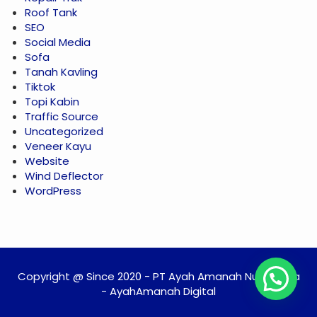
Roof Tank
SEO
Social Media
Sofa
Tanah Kavling
Tiktok
Topi Kabin
Traffic Source
Uncategorized
Veneer Kayu
Website
Wind Deflector
WordPress
Copyright @ Since 2020 - PT Ayah Amanah Nusantara
- AyahAmanah Digital