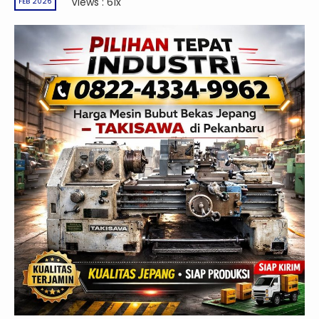
Views : 61x
FEB 2026