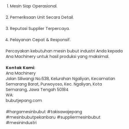
Mesin Siap Operasional.
Pemeriksaan Unit Secara Detail.
Reputasi Supplier Terpercaya.
Pelayanan Cepat & Responsif.
Percayakan kebutuhan mesin bubut industri Anda kepada
Ana Machinery untuk hasil produksi yang maksimal.
Kontak Kami:
Ana Machinery
Jalan Siliwangi No.638, Kelurahan Ngaliyan, Kecamatan
Semarang Barat, Purwoyoso, Kec. Ngaliyan, Kota
Semarang, Jawa Tengah 50184
WA:
bubutjepang.com
#hargamesinbubut #takisawajepang
#mesinbubutpekanbaru #suppliermesinbubut
#mesinindustri