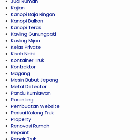
Jual Rumah
Kajian
Kanopi Baja Ringan
Kanopi Balkon
Kanopi Teras
Kavling Gunungpati
Kavling Mijen
Kelas Private
Kisah Nabi
Kontainer Truk
Kontraktor
Magang
Mesin Bubut Jepang
Metal Detector
Pandu Kurniawan
Parenting
Pembuatan Website
Perisai Kolong Truk
Property
Renovasi Rumah
Repaint
Repair Truk