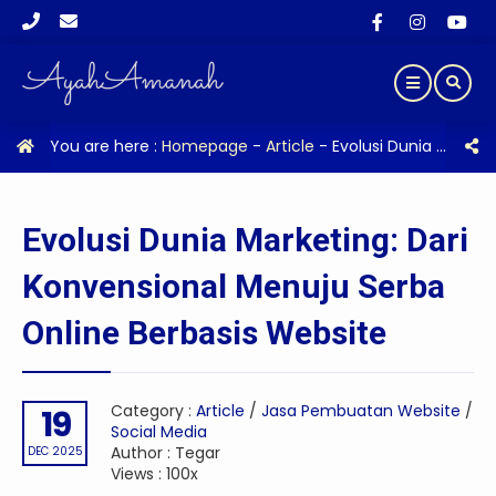
You are here :
Homepage
-
Article
-
Evolusi Dunia Marketing: Dari Konvensional Menuju Serba Online Berbasis Website
Evolusi Dunia Marketing: Dari
Konvensional Menuju Serba
Online Berbasis Website
Category :
Article
/
Jasa Pembuatan Website
/
19
Social Media
Author : Tegar
DEC 2025
Views : 100x