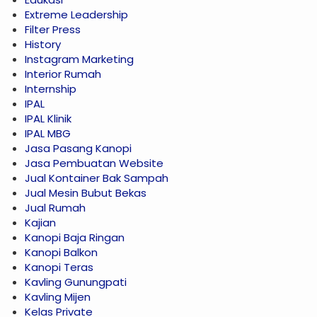
Extreme Leadership
Filter Press
History
Instagram Marketing
Interior Rumah
Internship
IPAL
IPAL Klinik
IPAL MBG
Jasa Pasang Kanopi
Jasa Pembuatan Website
Jual Kontainer Bak Sampah
Jual Mesin Bubut Bekas
Jual Rumah
Kajian
Kanopi Baja Ringan
Kanopi Balkon
Kanopi Teras
Kavling Gunungpati
Kavling Mijen
Kelas Private