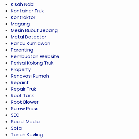
Kisah Nabi
Kontainer Truk
Kontraktor
Magang
Mesin Bubut Jepang
Metal Detector
Pandu Kurniawan
Parenting
Pembuatan Website
Perisai Kolong Truk
Property
Renovasi Rumah
Repaint
Repair Truk
Roof Tank
Root Blower
Screw Press
SEO
Social Media
Sofa
Tanah Kavling