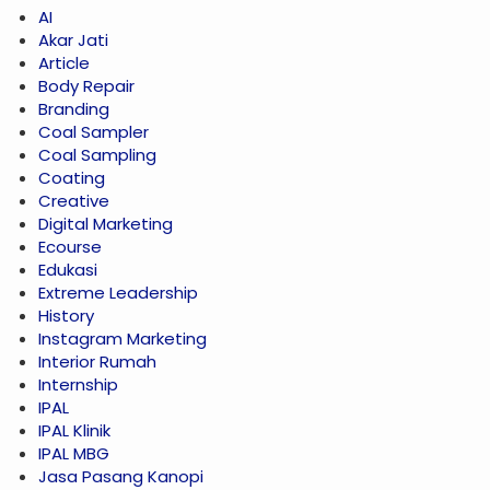
AI
Akar Jati
Article
Body Repair
Branding
Coal Sampler
Coal Sampling
Coating
Creative
Digital Marketing
Ecourse
Edukasi
Extreme Leadership
History
Instagram Marketing
Interior Rumah
Internship
IPAL
IPAL Klinik
IPAL MBG
Jasa Pasang Kanopi