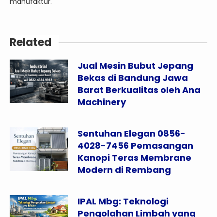
manufaktur.
Related
Jual Mesin Bubut Jepang
Bekas di Bandung Jawa
Barat Berkualitas oleh Ana
Machinery
Sentuhan Elegan 0856-
4028-7456 Pemasangan
Kanopi Teras Membrane
Modern di Rembang
IPAL Mbg: Teknologi
Pengolahan Limbah yang