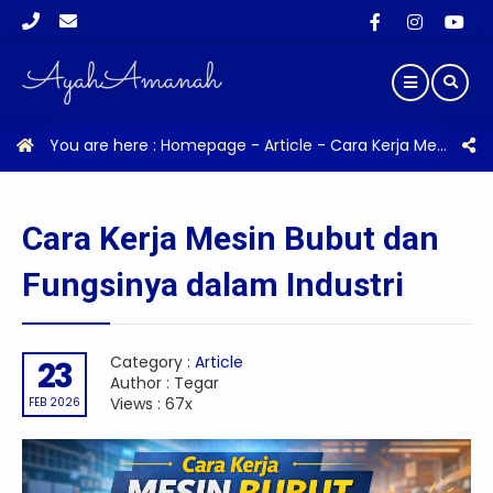
You are here :
Homepage
-
Article
-
Cara Kerja Mesin Bubut dan Fungsinya dalam Industri
Cara Kerja Mesin Bubut dan
Fungsinya dalam Industri
Category :
Article
23
Author : Tegar
Views : 67x
FEB 2026