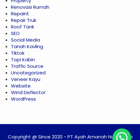
Property
Renovasi Rumah
Repaint
Repair Truk
Roof Tank
SEO
Social Media
Tanah Kavling
Tiktok
Topi Kabin
Traffic Source
Uncategorized
Veneer Kayu
Website
Wind Deflector
WordPress
Copyright @ Since 2020 - PT Ayah Amanah Nusantara