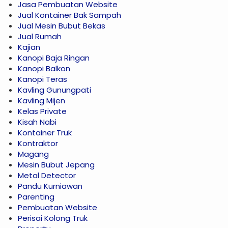
Jasa Pembuatan Website
Jual Kontainer Bak Sampah
Jual Mesin Bubut Bekas
Jual Rumah
Kajian
Kanopi Baja Ringan
Kanopi Balkon
Kanopi Teras
Kavling Gunungpati
Kavling Mijen
Kelas Private
Kisah Nabi
Kontainer Truk
Kontraktor
Magang
Mesin Bubut Jepang
Metal Detector
Pandu Kurniawan
Parenting
Pembuatan Website
Perisai Kolong Truk