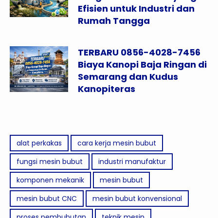
Efisien untuk Industri dan
Rumah Tangga
TERBARU 0856-4028-7456
Biaya Kanopi Baja Ringan di
Semarang dan Kudus
Kanopiteras
alat perkakas
cara kerja mesin bubut
fungsi mesin bubut
industri manufaktur
komponen mekanik
mesin bubut
mesin bubut CNC
mesin bubut konvensional
proses pembubutan
teknik mesin