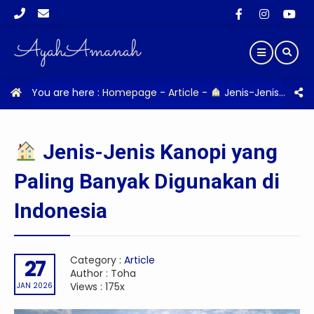
You are here :
Homepage
-
Article
-
Jenis-Jenis Kanopi yang Paling Banyak Digunakan di Indonesia
Jenis-Jenis Kanopi yang
Paling Banyak Digunakan di
Indonesia
Category :
Article
27
Author : Toha
Views : 175x
JAN 2026