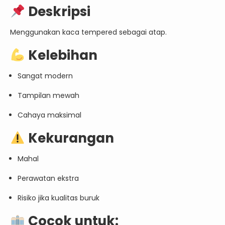
Deskripsi
Menggunakan kaca tempered sebagai atap.
Kelebihan
Sangat modern
Tampilan mewah
Cahaya maksimal
Kekurangan
Mahal
Perawatan ekstra
Risiko jika kualitas buruk
Cocok untuk: