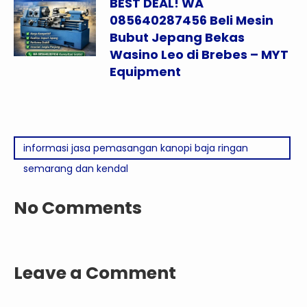
BEST DEAL! WA
085640287456 Beli Mesin
Bubut Jepang Bekas
Wasino Leo di Brebes – MYT
Equipment
informasi jasa pemasangan kanopi baja ringan
semarang dan kendal
No Comments
Leave a Comment