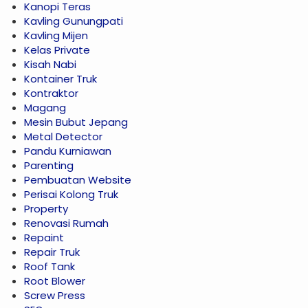
Kanopi Teras
Kavling Gunungpati
Kavling Mijen
Kelas Private
Kisah Nabi
Kontainer Truk
Kontraktor
Magang
Mesin Bubut Jepang
Metal Detector
Pandu Kurniawan
Parenting
Pembuatan Website
Perisai Kolong Truk
Property
Renovasi Rumah
Repaint
Repair Truk
Roof Tank
Root Blower
Screw Press