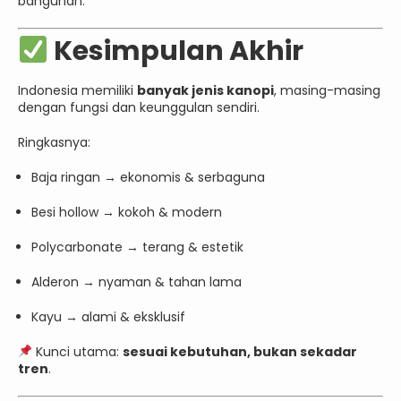
bangunan.
Kesimpulan Akhir
Indonesia memiliki
banyak jenis kanopi
, masing-masing
dengan fungsi dan keunggulan sendiri.
Ringkasnya:
Baja ringan → ekonomis & serbaguna
Besi hollow → kokoh & modern
Polycarbonate → terang & estetik
Alderon → nyaman & tahan lama
Kayu → alami & eksklusif
Kunci utama:
sesuai kebutuhan, bukan sekadar
tren
.