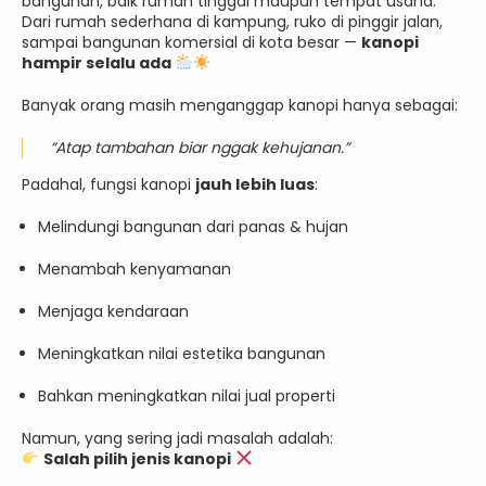
bangunan, baik rumah tinggal maupun tempat usaha.
Dari rumah sederhana di kampung, ruko di pinggir jalan,
sampai bangunan komersial di kota besar —
kanopi
hampir selalu ada
Banyak orang masih menganggap kanopi hanya sebagai:
“Atap tambahan biar nggak kehujanan.”
Padahal, fungsi kanopi
jauh lebih luas
:
Melindungi bangunan dari panas & hujan
Menambah kenyamanan
Menjaga kendaraan
Meningkatkan nilai estetika bangunan
Bahkan meningkatkan nilai jual properti
Namun, yang sering jadi masalah adalah:
Salah pilih jenis kanopi