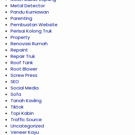
Metal Detector
Pandu Kurniawan
Parenting
Pembuatan Website
Perisai Kolong Truk
Property
Renovasi Rumah
Repaint
Repair Truk
Roof Tank
Root Blower
Screw Press
SEO
Social Media
Sofa
Tanah Kavling
Tiktok
Topi Kabin
Traffic Source
Uncategorized
Veneer Kayu