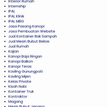
Interior Rumah
Internship
IPAL
IPAL Klinik
IPAL MBG
Jasa Pasang Kanopi
Jasa Pembuatan Website
Jual Kontainer Bak Sampah
Jual Mesin Bubut Bekas
Jual Rumah
Kajian
Kanopi Baja Ringan
Kanopi Balkon
Kanopi Teras
Kavling Gunungpati
Kavling Mijen
Kelas Private
Kisah Nabi
Kontainer Truk
Kontraktor
Magang
Mesin Bubut Jepang