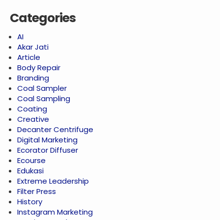
Categories
AI
Akar Jati
Article
Body Repair
Branding
Coal Sampler
Coal Sampling
Coating
Creative
Decanter Centrifuge
Digital Marketing
Ecorator Diffuser
Ecourse
Edukasi
Extreme Leadership
Filter Press
History
Instagram Marketing