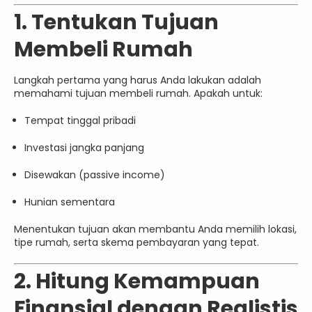
1. Tentukan Tujuan
Membeli Rumah
Langkah pertama yang harus Anda lakukan adalah
memahami tujuan membeli rumah. Apakah untuk:
Tempat tinggal pribadi
Investasi jangka panjang
Disewakan (passive income)
Hunian sementara
Menentukan tujuan akan membantu Anda memilih lokasi,
tipe rumah, serta skema pembayaran yang tepat.
2. Hitung Kemampuan
Finansial dengan Realistis