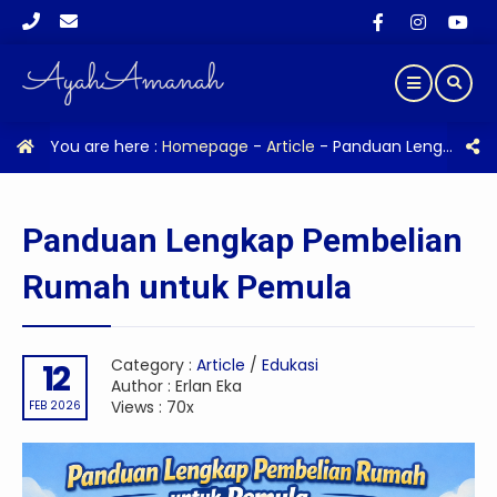
You are here :
Homepage
-
Article
-
Panduan Lengkap Pembelian Rumah untuk Pemula
Panduan Lengkap Pembelian
Rumah untuk Pemula
Category :
Article
/
Edukasi
12
Author : Erlan Eka
Views : 70x
FEB 2026