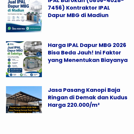
IPAL Barokah (0856-4028-
7456) Kontraktor IPAL
Dapur MBG di Madiun
Harga IPAL Dapur MBG 2026
Bisa Beda Jauh! Ini Faktor
yang Menentukan Biayanya
Jasa Pasang Kanopi Baja
Ringan di Demak dan Kudus
Harga 220.000/m²