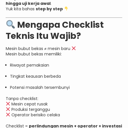
hingga uji kerja awal
.
Yuk kita bahas
step by step
Mengapa Checklist
Teknis Itu Wajib?
Mesin bubut bekas ≠ mesin baru
Mesin bubut bekas memiliki:
Riwayat pemakaian
Tingkat keausan berbeda
Potensi masalah tersembunyi
Tanpa checklist:
Mesin cepat rusak
Produksi terganggu
Operator berisiko celaka
Checklist =
perlindungan mesin + operator + investasi