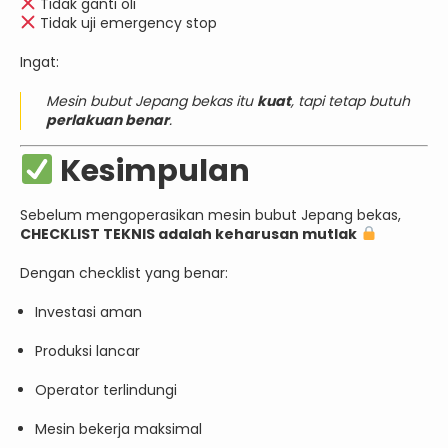
Tidak ganti oli
Tidak uji emergency stop
Ingat:
Mesin bubut Jepang bekas itu
kuat
, tapi tetap butuh
perlakuan benar
.
Kesimpulan
Sebelum mengoperasikan mesin bubut Jepang bekas,
CHECKLIST TEKNIS adalah keharusan mutlak
Dengan checklist yang benar:
Investasi aman
Produksi lancar
Operator terlindungi
Mesin bekerja maksimal