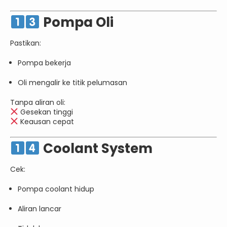
Pompa Oli
Pastikan:
Pompa bekerja
Oli mengalir ke titik pelumasan
Tanpa aliran oli:
Gesekan tinggi
Keausan cepat
Coolant System
Cek:
Pompa coolant hidup
Aliran lancar