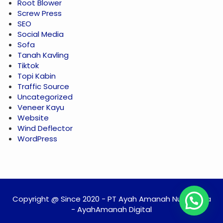
Root Blower
Screw Press
SEO
Social Media
Sofa
Tanah Kavling
Tiktok
Topi Kabin
Traffic Source
Uncategorized
Veneer Kayu
Website
Wind Deflector
WordPress
Copyright @ Since 2020 - PT Ayah Amanah Nusantara
- AyahAmanah Digital