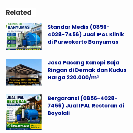
Related
Standar Medis (0856-
4028-7456) Jual IPAL Klinik
di Purwokerto Banyumas
Jasa Pasang Kanopi Baja
Ringan di Demak dan Kudus
Harga 220.000/m²
Bergaransi (0856-4028-
7456) Jual IPAL Restoran di
Boyolali