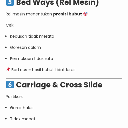
Bed Ways (Rel Mesin)
Rel mesin menentukan
presisi bubut
Cek:
Keausan tidak merata
Goresan dalam
Permukaan tidak rata
Bed aus = hasil bubut tidak lurus
Carriage & Cross Slide
Pastikan:
Gerak halus
Tidak macet