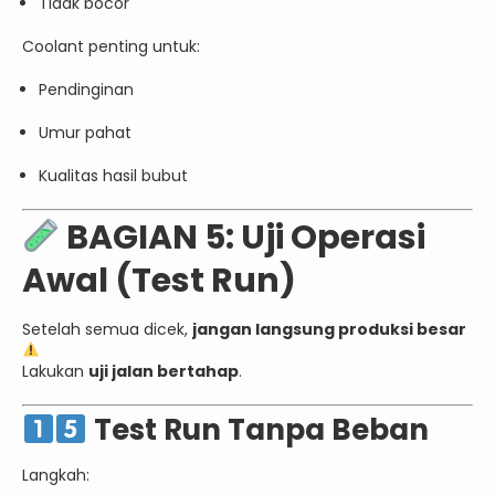
Tidak bocor
Coolant penting untuk:
Pendinginan
Umur pahat
Kualitas hasil bubut
BAGIAN 5: Uji Operasi
Awal (Test Run)
Setelah semua dicek,
jangan langsung produksi besar
Lakukan
uji jalan bertahap
.
Test Run Tanpa Beban
Langkah: