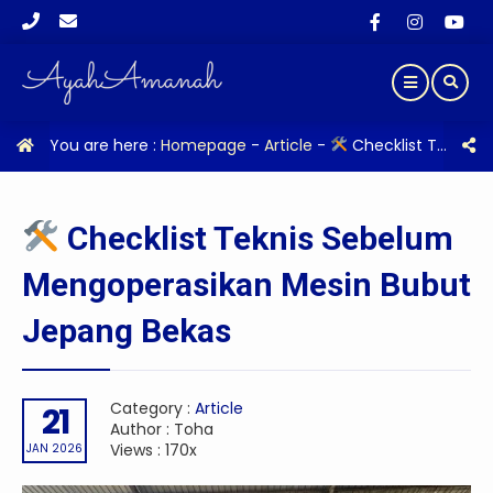
You are here :
Homepage
-
Article
-
Checklist Teknis Sebelum Mengoperasikan Mesin Bubut Jepang Bekas
Checklist Teknis Sebelum
Mengoperasikan Mesin Bubut
Jepang Bekas
Category :
Article
21
Author : Toha
Views : 170x
JAN 2026