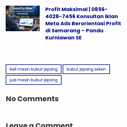
Profit Maksimal | 0856-
4028-7456 Konsultan Iklan
Meta Ads Berorientasi Profit
di Semarang – Pandu
Kurniawan SE
beli mesin bubut jepang
bubut jepang seken
jual mesin bubut jepang
No Comments
Leave a Comment