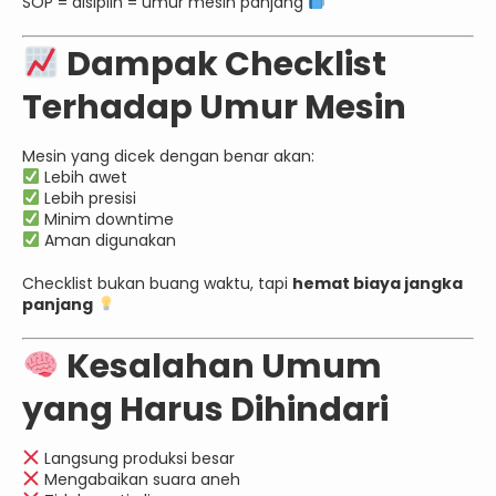
SOP = disiplin = umur mesin panjang
Dampak Checklist
Terhadap Umur Mesin
Mesin yang dicek dengan benar akan:
Lebih awet
Lebih presisi
Minim downtime
Aman digunakan
Checklist bukan buang waktu, tapi
hemat biaya jangka
panjang
Kesalahan Umum
yang Harus Dihindari
Langsung produksi besar
Mengabaikan suara aneh