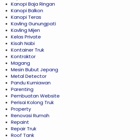
Kanopi Baja Ringan
Kanopi Balkon
Kanopi Teras
Kavling Gunungpati
Kavling Mijen
Kelas Private
Kisah Nabi
Kontainer Truk
Kontraktor
Magang
Mesin Bubut Jepang
Metal Detector
Pandu Kurniawan
Parenting
Pembuatan Website
Perisai Kolong Truk
Property
Renovasi Rumah
Repaint
Repair Truk
Roof Tank