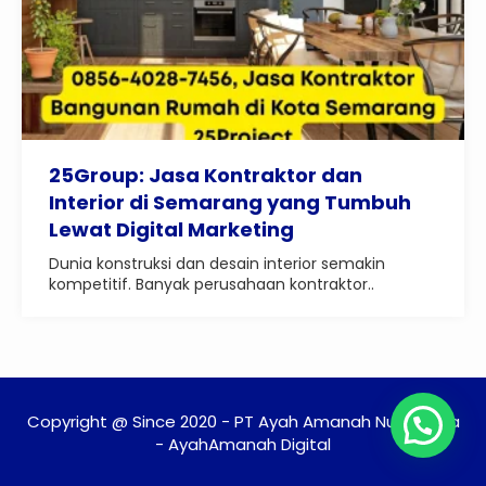
25Group: Jasa Kontraktor dan
Interior di Semarang yang Tumbuh
Lewat Digital Marketing
Dunia konstruksi dan desain interior semakin
kompetitif. Banyak perusahaan kontraktor..
Copyright @ Since 2020 - PT Ayah Amanah Nusantara
- AyahAmanah Digital