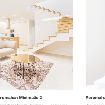
rumahan Minimalis 2
Perumaha