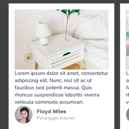
Lorem ipsum dolor sit amet, consectetur
L
adipiscing elit. Nunc, nisl sit ac ut
a
faucibus sed potenti massa. Quis
f
rhoncus suspendisse lobortis viverra
r
vehicula commodo accumsan.
v
Floyd Miles
Pelanggan Interior