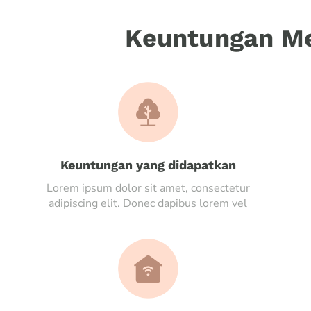
Keuntungan Me
Keuntungan yang didapatkan
Lorem ipsum dolor sit amet, consectetur
adipiscing elit. Donec dapibus lorem vel