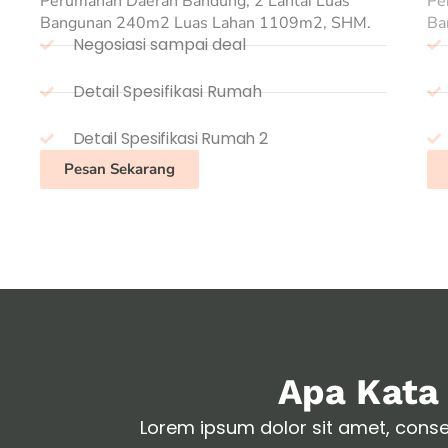
Perumahan Daerah Bandung, 2 Lantai Luas
Pe
Bangunan 240m2 Luas Lahan 1109m2, SHM.
Ba
Negosiasi sampai deal
Detail Spesifikasi Rumah
Detail Spesifikasi Rumah 2
Pesan Sekarang
Apa Kata 
Lorem ipsum dolor sit amet, consect