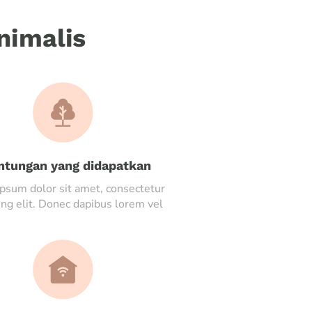
nimalis
ntungan yang didapatkan
psum dolor sit amet, consectetur
ing elit. Donec dapibus lorem vel