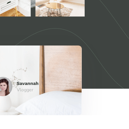
Savannah
Vlogger