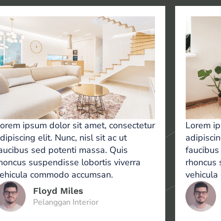
orem ipsum dolor sit amet, consectetur
Lorem ip
dipiscing elit. Nunc, nisl sit ac ut
adipiscin
aucibus sed potenti massa. Quis
faucibus
honcus suspendisse lobortis viverra
rhoncus 
ehicula commodo accumsan.
vehicul
Floyd Miles
Pelanggan Interior