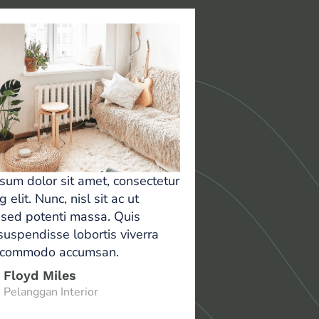
sum dolor sit amet, consectetur
g elit. Nunc, nisl sit ac ut
 sed potenti massa. Quis
suspendisse lobortis viverra
a commodo accumsan.
Floyd Miles
Pelanggan Interior