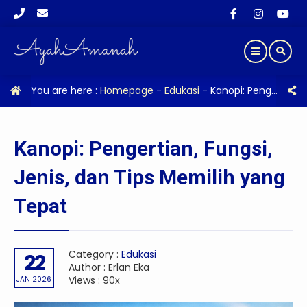
You are here :
Homepage
-
Edukasi
-
Kanopi: Pengertian, Fungsi, Jenis, dan Tips Memilih yang Tepat
Kanopi: Pengertian, Fungsi,
Jenis, dan Tips Memilih yang
Tepat
Category :
Edukasi
22
Author : Erlan Eka
Views : 90x
JAN 2026