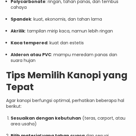
Polycarbonate
: ringan, tahan panas, dan tembus
cahaya
Spandek
: kuat, ekonomis, dan tahan lama
Akrilik
: tampilan mirip kaca, namun lebih ringan
Kaca tempered
: kuat dan estetis
Alderon atau PVC
: mampu meredam panas dan
suara hujan
Tips Memilih Kanopi yang
Tepat
Agar kanopi berfungsi optimal, perhatikan beberapa hal
berikut:
Sesuaikan dengan kebutuhan
(teras, carport, atau
area usaha)
Pilih material yang tahan cuaca
dan sesuai