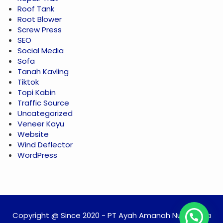
Roof Tank
Root Blower
Screw Press
SEO
Social Media
Sofa
Tanah Kavling
Tiktok
Topi Kabin
Traffic Source
Uncategorized
Veneer Kayu
Website
Wind Deflector
WordPress
Copyright @ Since 2020 - PT Ayah Amanah Nusantara