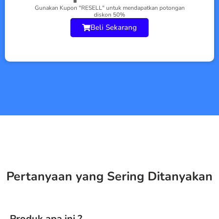
Gunakan Kupon "RESELL" untuk mendapatkan potongan
diskon 50%
Beli Sekarang
Pertanyaan yang Sering Ditanyakan
Produk apa ini ?