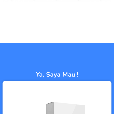
Ya, Saya Mau !