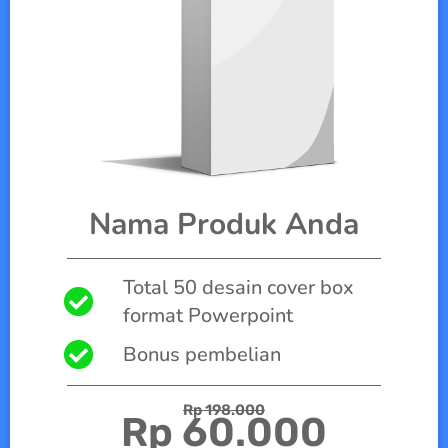
Nama Produk Anda
Total 50 desain cover box
format Powerpoint
Bonus pembelian
Rp 198.000
Rp 60.000