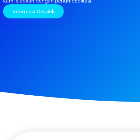
kami siapkan dengan penuh dedikasi.
Informasi Detail