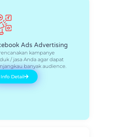
cebook Ads Advertising
rencanakan kampanye
duk / jasa Anda agar dapat
jangkau banyak audience.
Info Detail