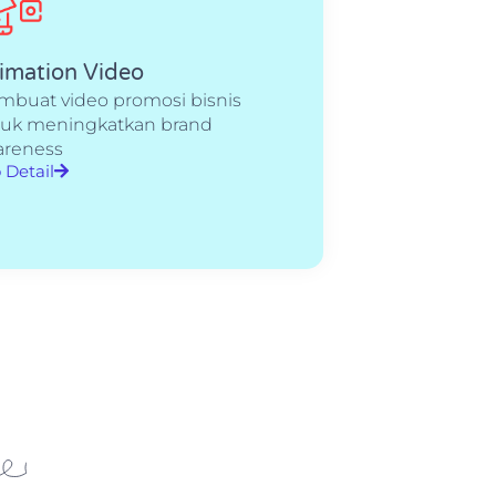
imation Video
buat video promosi bisnis
uk meningkatkan brand
areness
 Detail