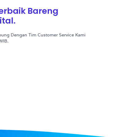
erbaik Bareng
tal.
bung Dengan Tim Customer Service Kami
WIB.