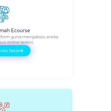
mah Ecourse
tform guna mengakses aneka
sus online terkini.
Info Detail