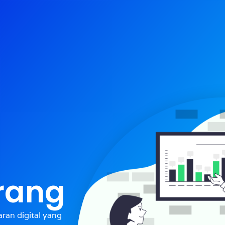
rang
ran digital yang