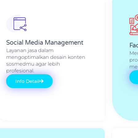
Social Media Management
Fa
Layanan jasa dalam
Me
mengoptimalkan desain konten
pro
sosmedmu agar lebih
men
profesional.
Info Detail