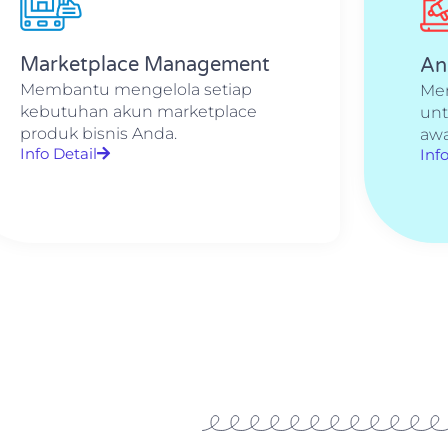
Marketplace Management
An
Membantu mengelola setiap
Mem
kebutuhan akun marketplace
unt
produk bisnis Anda.
aw
Info Detail
Info